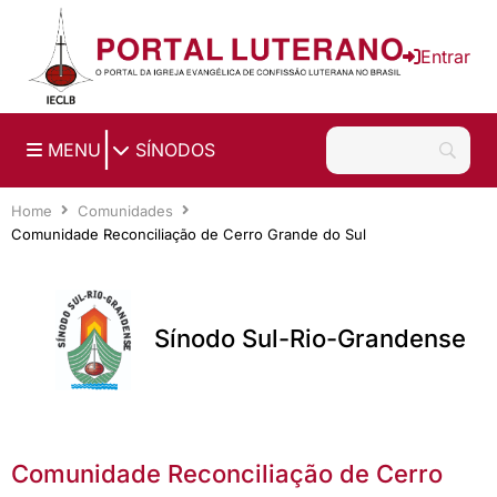
Ir para o conteúdo principal
Entrar
|
MENU
SÍNODOS
Home
Comunidades
Comunidade Reconciliação de Cerro Grande do Sul
Sínodo Sul-Rio-Grandense
Comunidade Reconciliação de Cerro