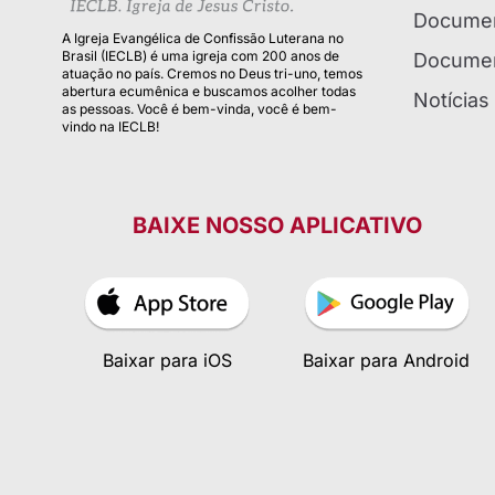
Documen
A Igreja Evangélica de Confissão Luterana no
Brasil (IECLB) é uma igreja com 200 anos de
Documen
atuação no país. Cremos no Deus tri-uno, temos
abertura ecumênica e buscamos acolher todas
Notícias
as pessoas. Você é bem-vinda, você é bem-
vindo na IECLB!
BAIXE NOSSO APLICATIVO
Baixar para iOS
Baixar para Android