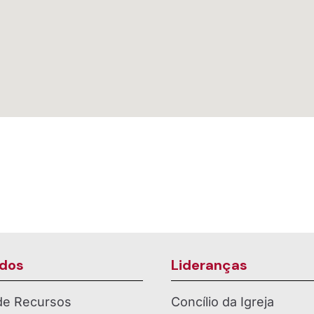
dos
Lideranças
 de Recursos
Concílio da Igreja