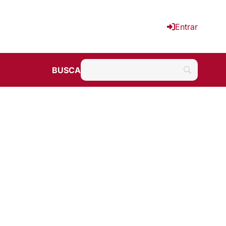
Entrar
BUSCA
e