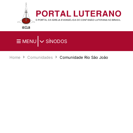
Ir para o conteúdo principal
|
MENU
SÍNODOS
Home
Comunidades
Comunidade Rio São João