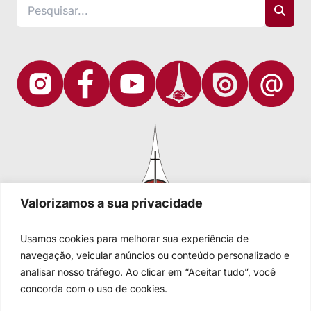
Valorizamos a sua privacidade
Usamos cookies para melhorar sua experiência de
navegação, veicular anúncios ou conteúdo personalizado e
analisar nosso tráfego. Ao clicar em “Aceitar tudo”, você
Igreja Evangélica de Confissão Luterana no Brasil
Sede nacional: Rua Senhor dos Passos, 202/4º andar Centro -
concorda com o uso de cookies.
Cep 90020-180 - Porto Alegre/RS - Brasil