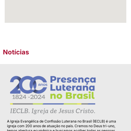
Notícias
A Igreja Evangélica de Confissão Luterana no Brasil (IECLB) é uma
igreja com 200 anos de atuação no país. Cremos no Deus tri-uno,
temos abertura ecumênica e buscamos acolher todas as pessoas.