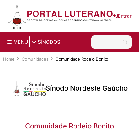
Ir para o conteúdo principal
Entrar
|
MENU
SÍNODOS
Home
Comunidades
Comunidade Rodeio Bonito
Sínodo Nordeste Gaúcho
Comunidade Rodeio Bonito