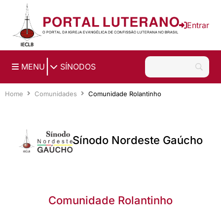
Ir para o conteúdo principal
Entrar
|
MENU
SÍNODOS
Home
Comunidades
Comunidade Rolantinho
Sínodo Nordeste Gaúcho
Comunidade Rolantinho