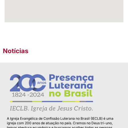
Notícias
A Igreja Evangélica de Confissão Luterana no Brasil (IECLB) é uma
igreja com 200 anos de atuação no país. Cremos no Deus tri-uno,
temos abertura ecumênica e buscamos acolher todas as pessoas.