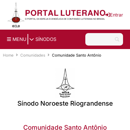
Ir para o conteúdo principal
Entrar
|
MENU
SÍNODOS
Home
Comunidades
Comunidade Santo Antônio
Sínodo Noroeste Riograndense
Comunidade Santo Antônio