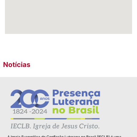
Notícias
A Igreja Evangélica de Confissão Luterana no Brasil (IECLB) é uma