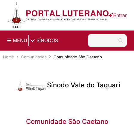
Ir para o conteúdo principal
Entrar
|
MENU
SÍNODOS
Home
Comunidades
Comunidade São Caetano
Sínodo Vale do Taquari
Comunidade São Caetano