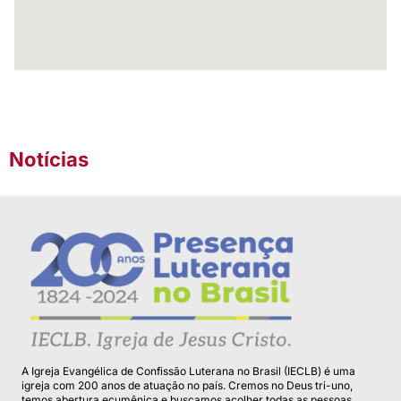
Notícias
A Igreja Evangélica de Confissão Luterana no Brasil (IECLB) é uma
igreja com 200 anos de atuação no país. Cremos no Deus tri-uno,
temos abertura ecumênica e buscamos acolher todas as pessoas.