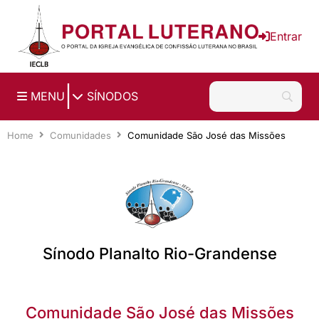
Ir para o conteúdo principal
Entrar
|
MENU
SÍNODOS
Home
Comunidades
Comunidade São José das Missões
Sínodo Planalto Rio-Grandense
Comunidade São José das Missões