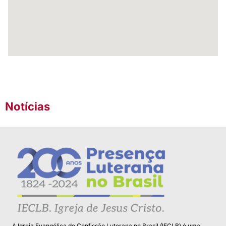
Notícias
A Igreja Evangélica de Confissão Luterana no Brasil (IECLB) é uma