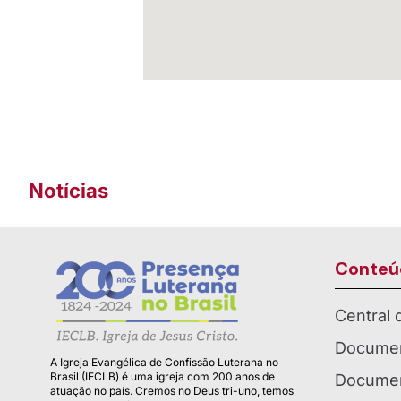
Notícias
Conteú
Central
Documen
A Igreja Evangélica de Confissão Luterana no
Brasil (IECLB) é uma igreja com 200 anos de
Documen
atuação no país. Cremos no Deus tri-uno, temos