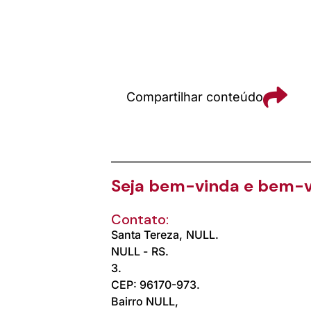
Compartilhar conteúdo
Seja bem-vinda e bem-v
Contato:
Santa Tereza,
NULL.
NULL -
RS.
3.
CEP: 96170-973.
Bairro NULL,