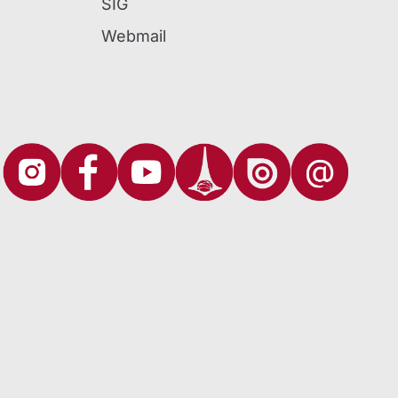
SIG
Webmail