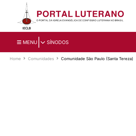
Ir para o conteúdo principal
|
MENU
SÍNODOS
Home
Comunidades
Comunidade São Paulo (Santa Tereza)