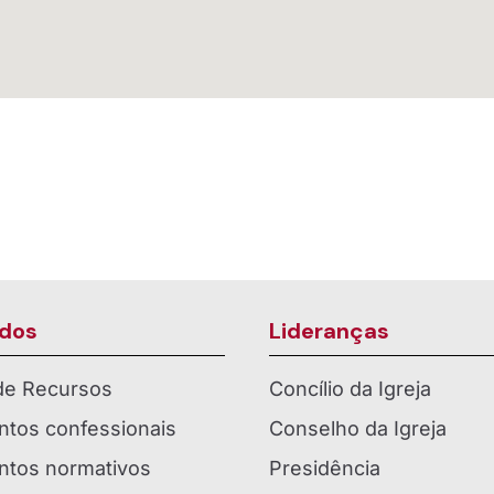
dos
Lideranças
 de Recursos
Concílio da Igreja
tos confessionais
Conselho da Igreja
tos normativos
Presidência