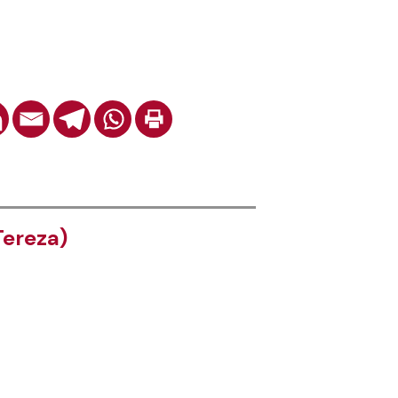
ereza)