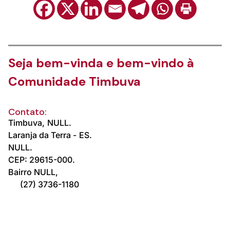
Seja bem-vinda e bem-vindo à
Comunidade Timbuva
Contato:
Timbuva,
NULL.
Laranja da Terra -
ES.
NULL.
CEP: 29615-000.
Bairro NULL,
(27) 3736-1180