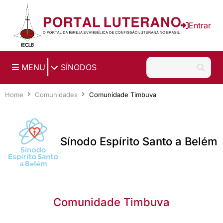
Ir para o conteúdo principal
Entrar
|
MENU
SÍNODOS
Home
Comunidades
Comunidade Timbuva
Sínodo Espírito Santo a Belém
Comunidade Timbuva