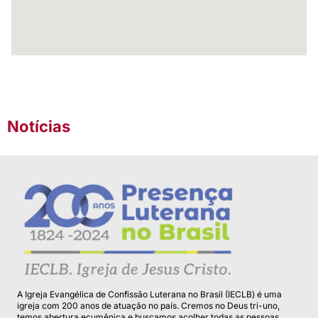
Notícias
A Igreja Evangélica de Confissão Luterana no Brasil (IECLB) é uma
igreja com 200 anos de atuação no país. Cremos no Deus tri-uno,
temos abertura ecumênica e buscamos acolher todas as pessoas.