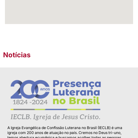
Notícias
A Igreja Evangélica de Confissão Luterana no Brasil (IECLB) é uma
igreja com 200 anos de atuação no país. Cremos no Deus tri-uno,
temos abertura ecumênica e buscamos acolher todas as pessoas.