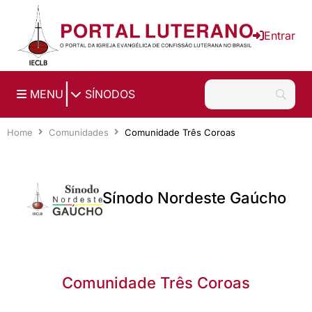
Ir para o conteúdo principal
Entrar
|
MENU
SÍNODOS
Home
Comunidades
Comunidade Três Coroas
Sínodo Nordeste Gaúcho
Comunidade Três Coroas