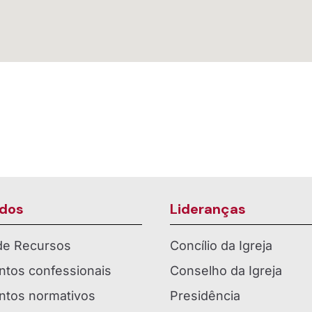
dos
Lideranças
 de Recursos
Concílio da Igreja
tos confessionais
Conselho da Igreja
tos normativos
Presidência