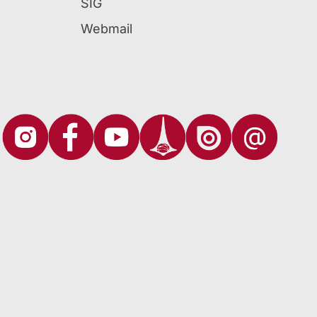
SIG
Webmail