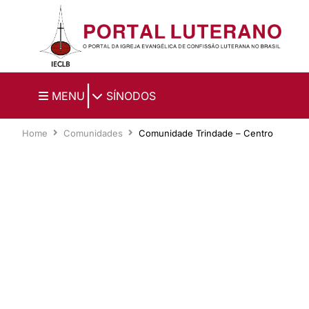
Ir para o conteúdo principal
|
MENU
SÍNODOS
Home
Comunidades
Comunidade Trindade – Centro