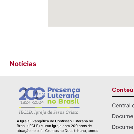
Notícias
Conteú
Central
Documen
A Igreja Evangélica de Confissão Luterana no
Brasil (IECLB) é uma igreja com 200 anos de
Documen
atuação no país. Cremos no Deus tri-uno, temos