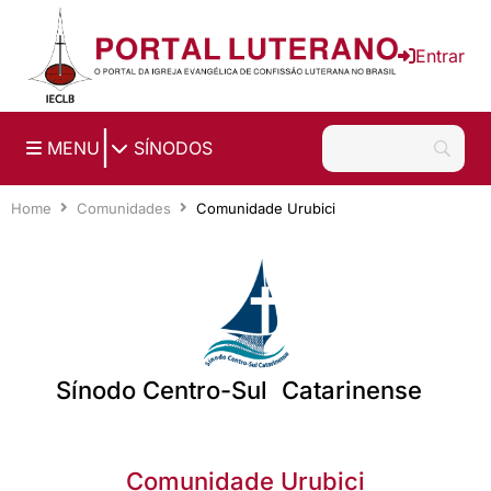
Ir para o conteúdo principal
Entrar
|
MENU
SÍNODOS
Home
Comunidades
Comunidade Urubici
Sínodo Centro-Sul Catarinense
Comunidade Urubici