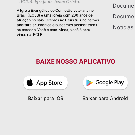
Documen
A Igreja Evangélica de Confissão Luterana no
Brasil (IECLB) é uma igreja com 200 anos de
Documen
atuação no país. Cremos no Deus tri-uno, temos
abertura ecumênica e buscamos acolher todas
Notícias
as pessoas. Você é bem-vinda, você é bem-
vindo na IECLB!
BAIXE NOSSO APLICATIVO
Baixar para iOS
Baixar para Android