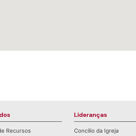
dos
Lideranças
 de Recursos
Concílio da Igreja