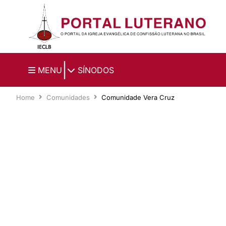
Ir para o conteúdo principal
|
MENU
SÍNODOS
Home
Comunidades
Comunidade Vera Cruz