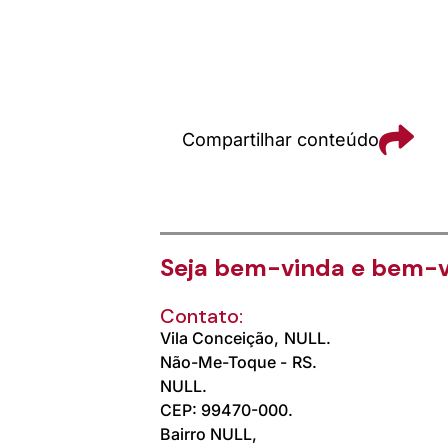
Compartilhar conteúdo
Seja bem-vinda e bem-v
Contato:
Vila Conceição,
NULL.
Não-Me-Toque -
RS.
NULL.
CEP: 99470-000.
Bairro NULL,