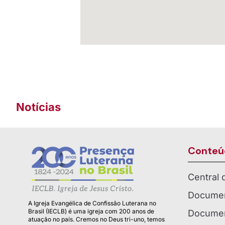
Notícias
Conteú
Central
Documen
A Igreja Evangélica de Confissão Luterana no
Brasil (IECLB) é uma igreja com 200 anos de
Documen
atuação no país. Cremos no Deus tri-uno, temos