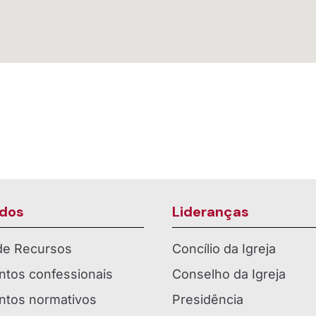
dos
Lideranças
 de Recursos
Concílio da Igreja
tos confessionais
Conselho da Igreja
tos normativos
Presidência