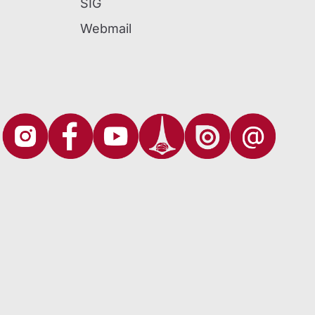
SIG
Webmail