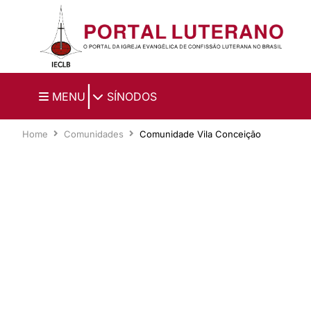
Ir para o conteúdo principal
|
MENU
SÍNODOS
Home
Comunidades
Comunidade Vila Conceição