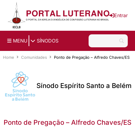
Ir para o conteúdo principal
Entrar
|
MENU
SÍNODOS
Home
Comunidades
Ponto de Pregação – Alfredo Chaves/ES
Sínodo Espírito Santo a Belém
Ponto de Pregação – Alfredo Chaves/ES