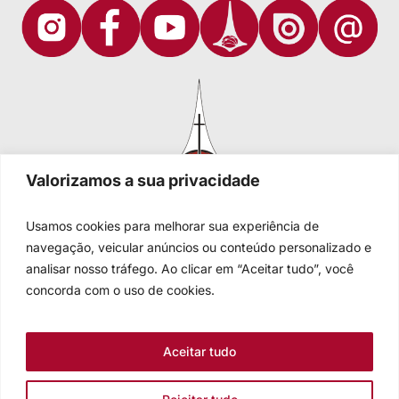
Valorizamos a sua privacidade
Usamos cookies para melhorar sua experiência de
navegação, veicular anúncios ou conteúdo personalizado e
analisar nosso tráfego. Ao clicar em “Aceitar tudo”, você
Igreja Evangélica de Confissão Luterana no Brasil
Sede nacional: Rua Senhor dos Passos, 202/4º andar Centro -
concorda com o uso de cookies.
Cep 90020-180 - Porto Alegre/RS - Brasil
Caixa Postal 2876 -
Telefone 55 51 3284.5400
Aceitar tudo
Fale conosco