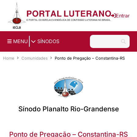
Ir para o conteúdo principal
Entrar
|
MENU
SÍNODOS
Home
Comunidades
Ponto de Pregação – Constantina-RS
Sínodo Planalto Rio-Grandense
Ponto de Pregação – Constantina-RS