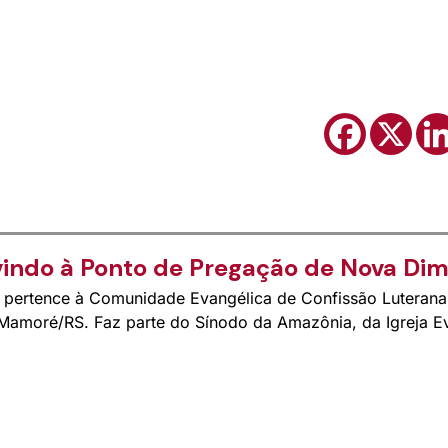
indo à Ponto de Pregação de Nova Di
ertence à Comunidade Evangélica de Confissão Luterana 
Mamoré/RS. Faz parte do Sínodo da Amazônia, da Igreja Ev