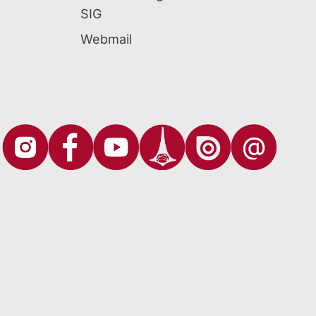
SIG
Webmail