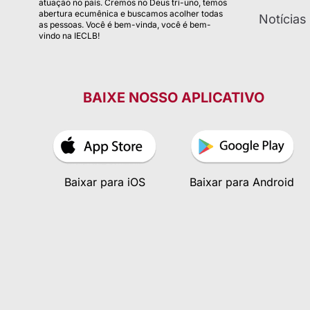
atuação no país. Cremos no Deus tri-uno, temos
abertura ecumênica e buscamos acolher todas
Notícias
as pessoas. Você é bem-vinda, você é bem-
vindo na IECLB!
BAIXE NOSSO APLICATIVO
Baixar para iOS
Baixar para Android