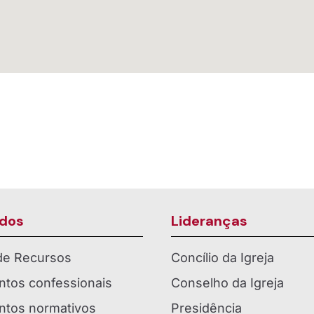
dos
Lideranças
 de Recursos
Concílio da Igreja
tos confessionais
Conselho da Igreja
tos normativos
Presidência