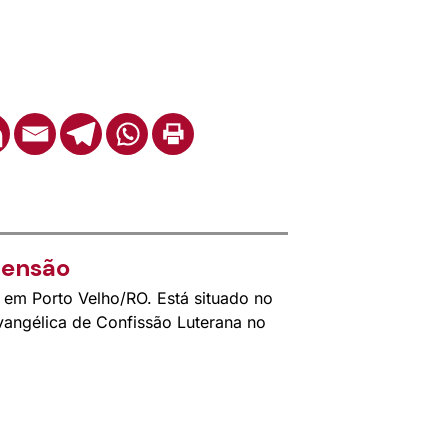
mensão
em Porto Velho/RO. Está situado no
angélica de Confissão Luterana no