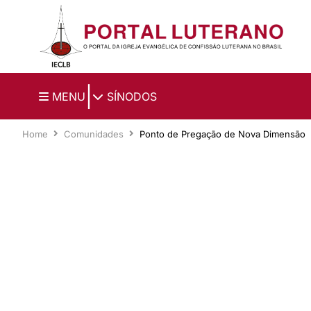
Ir para o conteúdo principal
|
MENU
SÍNODOS
Home
Comunidades
Ponto de Pregação de Nova Dimensão