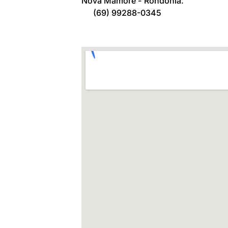
Nova Mamoré -
Rondônia.
(69) 99288-0345