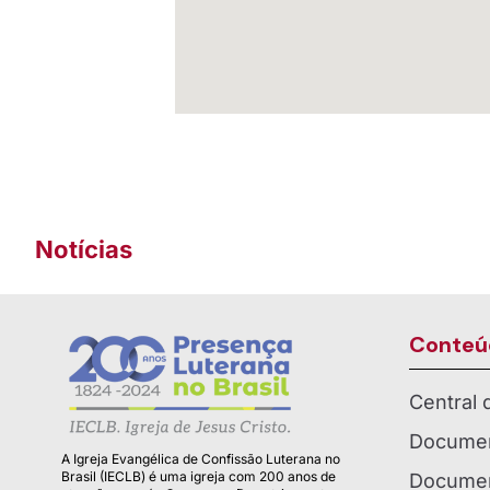
Notícias
Conteú
Central
Documen
A Igreja Evangélica de Confissão Luterana no
Brasil (IECLB) é uma igreja com 200 anos de
Documen