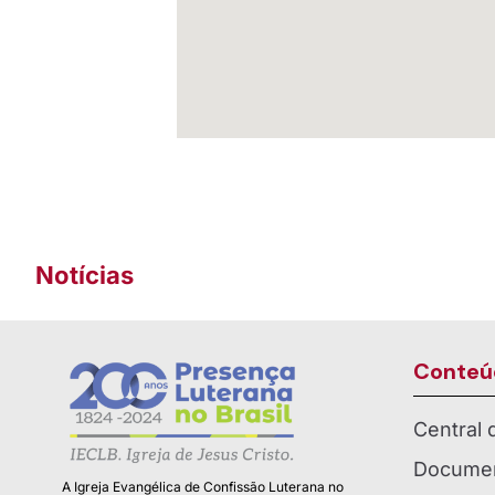
Notícias
Conteú
Central
Documen
A Igreja Evangélica de Confissão Luterana no