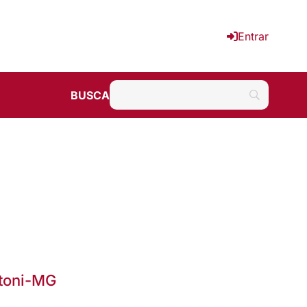
Entrar
BUSCA
Otoni-MG