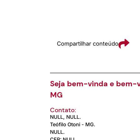
Compartilhar conteúdo
Seja bem-vinda e bem-vi
MG
Contato:
NULL,
NULL.
Teófilo Otoni -
MG.
NULL.
CEP: NULL.