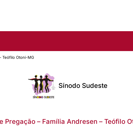
– Teófilo Otoni-MG
Sínodo Sudeste
e Pregação – Família Andresen – Teófilo 