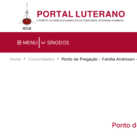
Ir para o conteúdo principal
|
MENU
SÍNODOS
Home
Comunidades
Ponto de Pregação – Família Andresen 
Ponto d