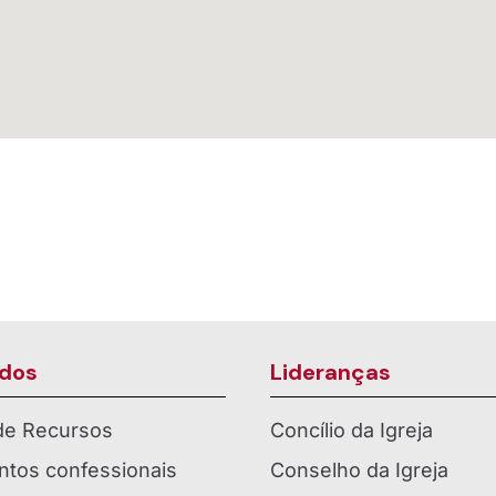
dos
Lideranças
 de Recursos
Concílio da Igreja
tos confessionais
Conselho da Igreja