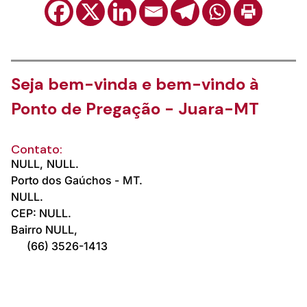
Seja bem-vinda e bem-vindo à
Ponto de Pregação - Juara-MT
Contato:
NULL,
NULL.
Porto dos Gaúchos -
MT.
NULL.
CEP: NULL.
Bairro NULL,
(66) 3526-1413