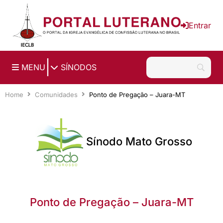
Ir para o conteúdo principal
Entrar
|
MENU
SÍNODOS
Home
Comunidades
Ponto de Pregação – Juara-MT
Sínodo Mato Grosso
Ponto de Pregação – Juara-MT