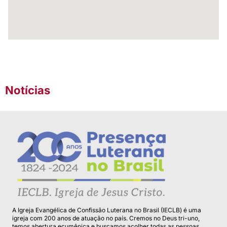
Notícias
A Igreja Evangélica de Confissão Luterana no Brasil (IECLB) é uma
igreja com 200 anos de atuação no país. Cremos no Deus tri-uno,
temos abertura ecumênica e buscamos acolher todas as pessoas.