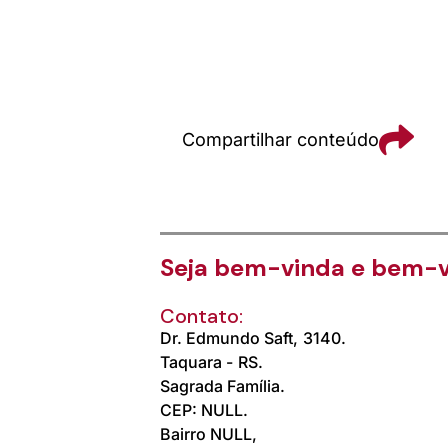
Compartilhar conteúdo
Seja bem-vinda e bem-v
Contato:
Dr. Edmundo Saft,
3140.
Taquara -
RS.
Sagrada Família.
CEP: NULL.
Bairro NULL,