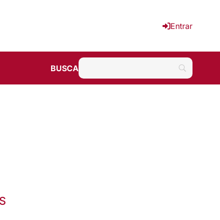
Entrar
BUSCA
RS