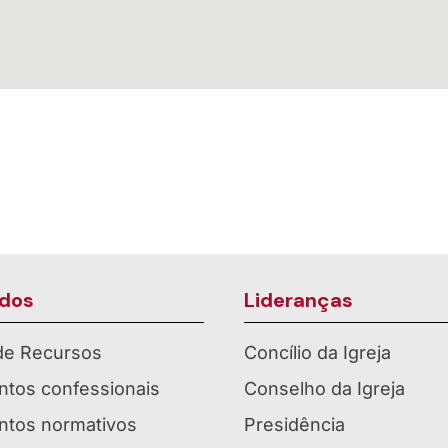
dos
Lideranças
 de Recursos
Concílio da Igreja
tos confessionais
Conselho da Igreja
tos normativos
Presidência