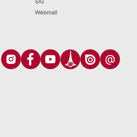
SIG
Webmail