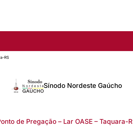
ra-RS
Sínodo Nordeste Gaúcho
onto de Pregação – Lar OASE – Taquara-