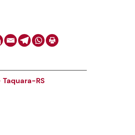
- Taquara-RS