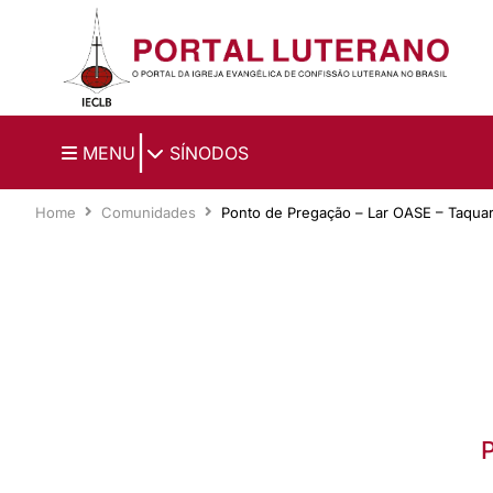
Ir para o conteúdo principal
|
MENU
SÍNODOS
Home
Comunidades
Ponto de Pregação – Lar OASE – Taqua
P