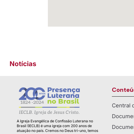
Notícias
Conteú
Central
Documen
A Igreja Evangélica de Confissão Luterana no
Brasil (IECLB) é uma igreja com 200 anos de
Documen
atuação no país. Cremos no Deus tri-uno, temos