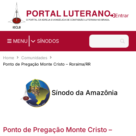
Ir para o conteúdo principal
Entrar
|
MENU
SÍNODOS
Home
Comunidades
Ponto de Pregação Monte Cristo – Roraima/RR
Sínodo da Amazônia
Ponto de Pregação Monte Cristo –