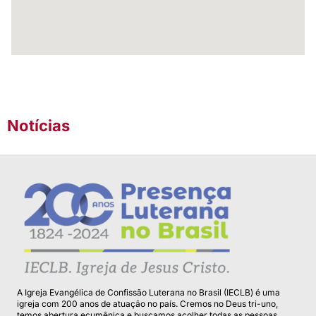
Notícias
A Igreja Evangélica de Confissão Luterana no Brasil (IECLB) é uma
igreja com 200 anos de atuação no país. Cremos no Deus tri-uno,
temos abertura ecumênica e buscamos acolher todas as pessoas.