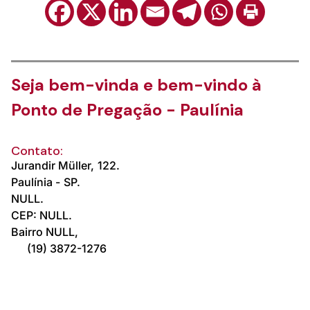
Seja bem-vinda e bem-vindo à
Ponto de Pregação - Paulínia
Contato:
Jurandir Müller,
122.
Paulínia -
SP.
NULL.
CEP: NULL.
Bairro NULL,
(19) 3872-1276