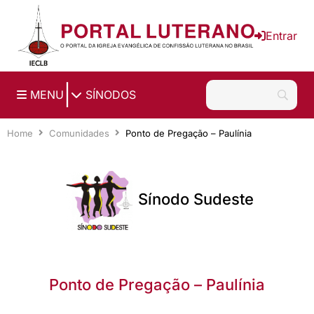
Ir para o conteúdo principal
Entrar
|
MENU
SÍNODOS
Home
Comunidades
Ponto de Pregação – Paulínia
Sínodo Sudeste
Ponto de Pregação – Paulínia