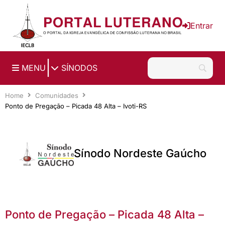
Ir para o conteúdo principal
Entrar
|
MENU
SÍNODOS
Home
Comunidades
Ponto de Pregação – Picada 48 Alta – Ivoti-RS
Sínodo Nordeste Gaúcho
Ponto de Pregação – Picada 48 Alta –