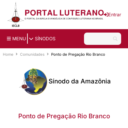
Ir para o conteúdo principal
Entrar
|
MENU
SÍNODOS
Home
Comunidades
Ponto de Pregação Rio Branco
Sínodo da Amazônia
Ponto de Pregação Rio Branco