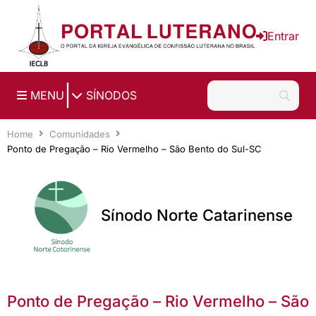
Ir para o conteúdo principal
Entrar
|
MENU
SÍNODOS
Home
Comunidades
Ponto de Pregação – Rio Vermelho – São Bento do Sul-SC
Sínodo Norte Catarinense
Ponto de Pregação – Rio Vermelho – São