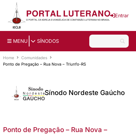
Ir para o conteúdo principal
Entrar
|
MENU
SÍNODOS
Home
Comunidades
Ponto de Pregação – Rua Nova – Triunfo-RS
Sínodo Nordeste Gaúcho
Ponto de Pregação – Rua Nova –