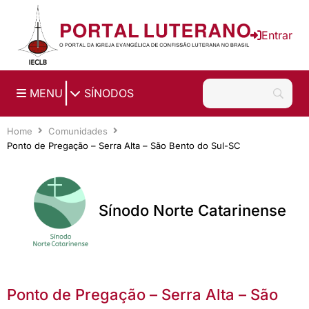
Ir para o conteúdo principal
Entrar
|
MENU
SÍNODOS
Home
Comunidades
Ponto de Pregação – Serra Alta – São Bento do Sul-SC
Sínodo Norte Catarinense
Ponto de Pregação – Serra Alta – São