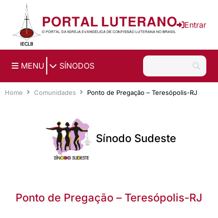
Ir para o conteúdo principal
Entrar
|
MENU
SÍNODOS
Home
Comunidades
Ponto de Pregação – Teresópolis-RJ
Sínodo Sudeste
Ponto de Pregação – Teresópolis-RJ