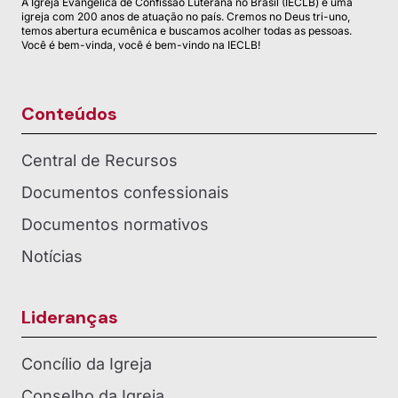
A Igreja Evangélica de Confissão Luterana no Brasil (IECLB) é uma
igreja com 200 anos de atuação no país. Cremos no Deus tri-uno,
temos abertura ecumênica e buscamos acolher todas as pessoas.
Você é bem-vinda, você é bem-vindo na IECLB!
Conteúdos
Central de Recursos
Documentos confessionais
Documentos normativos
Notícias
Lideranças
Concílio da Igreja
Conselho da Igreja