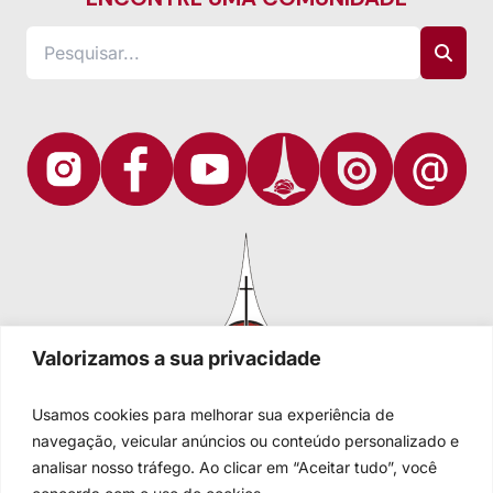
Valorizamos a sua privacidade
Usamos cookies para melhorar sua experiência de
navegação, veicular anúncios ou conteúdo personalizado e
analisar nosso tráfego. Ao clicar em “Aceitar tudo”, você
Igreja Evangélica de Confissão Luterana no Brasil
Sede nacional: Rua Senhor dos Passos, 202/4º andar Centro -