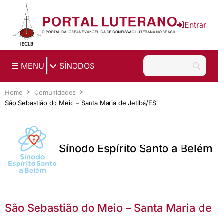
Ir para o conteúdo principal
Entrar
|
MENU
SÍNODOS
Home
Comunidades
São Sebastião do Meio – Santa Maria de Jetibá/ES
Sínodo Espírito Santo a Belém
São Sebastião do Meio – Santa Maria de