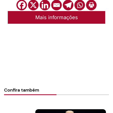
Mais informações
Autoria:
Portal Luterano
Instância:
Nacional
Categorias:
Secretaria de Formação
Confira também