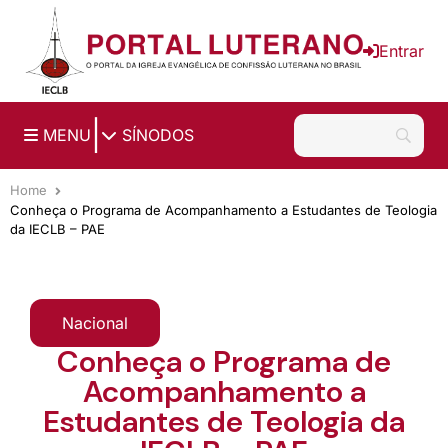
Ir para o conteúdo principal
Entrar
|
MENU
SÍNODOS
Home
Conheça o Programa de Acompanhamento a Estudantes de Teologia
da IECLB – PAE
Nacional
Conheça o Programa de
Acompanhamento a
Estudantes de Teologia da