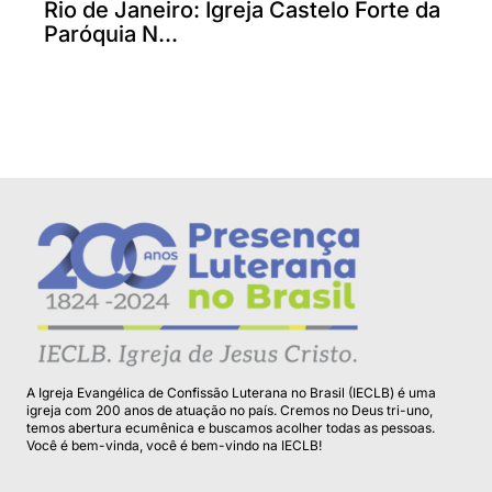
Rio de Janeiro: Igreja Castelo Forte da
Paróquia N...
A Igreja Evangélica de Confissão Luterana no Brasil (IECLB) é uma
igreja com 200 anos de atuação no país. Cremos no Deus tri-uno,
temos abertura ecumênica e buscamos acolher todas as pessoas.
Você é bem-vinda, você é bem-vindo na IECLB!