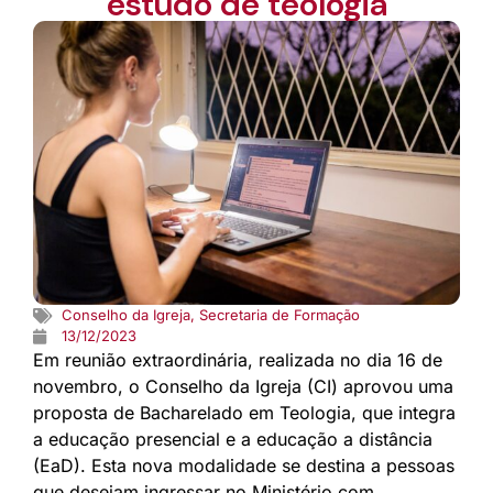
estudo de teologia
Conselho da Igreja
,
Secretaria de Formação
13/12/2023
Em reunião extraordinária, realizada no dia 16 de
novembro, o Conselho da Igreja (CI) aprovou uma
proposta de Bacharelado em Teologia, que integra
a educação presencial e a educação a distância
(EaD). Esta nova modalidade se destina a pessoas
que desejam ingressar no Ministério com