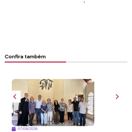
Categorias:
Conselho da Igreja
,
Secretaria de Formação
Confira também
07/08/2026