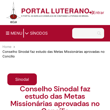
Ir para o conteúdo principal
Entrar
|
MENU
SÍNODOS
Home
Conselho Sinodal faz estudo das Metas Missionárias aprovadas no
Concílio
Sinodal
Conselho Sinodal faz
estudo das Metas
Missionárias aprovadas no