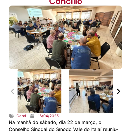
Concílio
Geral
16/04/2025
Na manhã do sábado, dia 22 de março, o
Conselho Sinodal do Sínodo Vale do Itajaí reuniu-