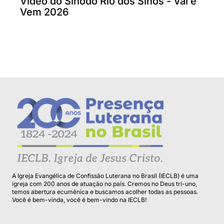
Vídeo do Sínodo Rio dos Sinos - Vai e
Vem 2026
A Igreja Evangélica de Confissão Luterana no Brasil (IECLB) é uma
igreja com 200 anos de atuação no país. Cremos no Deus tri-uno,
temos abertura ecumênica e buscamos acolher todas as pessoas.
Você é bem-vinda, você é bem-vindo na IECLB!