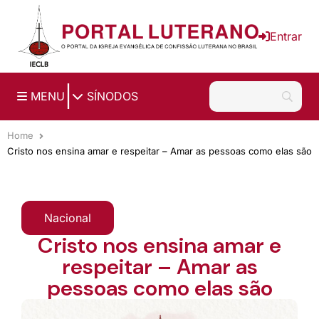
Ir para o conteúdo principal
Entrar
|
MENU
SÍNODOS
Home
Cristo nos ensina amar e respeitar – Amar as pessoas como elas são
Nacional
Cristo nos ensina amar e
respeitar – Amar as
pessoas como elas são