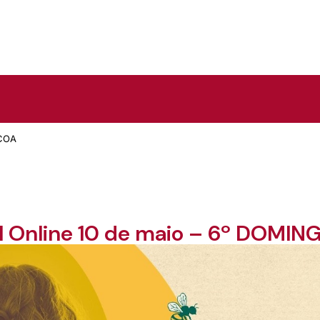
SCOA
al Online 10 de maio – 6º DOMI