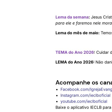
Lema da semana
:
Jesus Crist
para ele e faremos nele mor
Lema do mês de maio:
Temos 
TEMA do Ano 2026
:
Cuidar d
LEMA do Ano 2026:
Não dani
Acompanhe os cana
Facebook.com/IgrejaEvange
Instagram.com/ieclboficial
youtube.com/ieclboficial
Baixe o aplicativo IECLB par