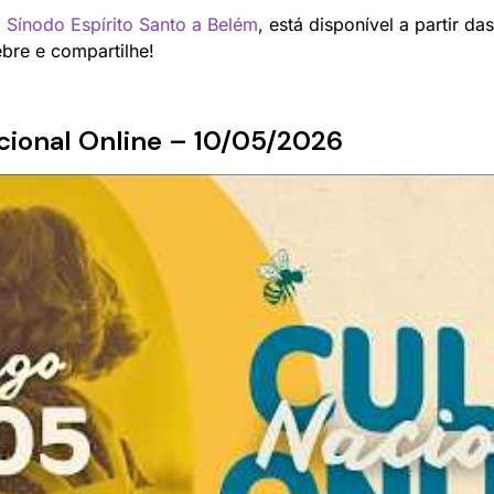
o
Sínodo Espírito Santo a Belém
, está disponível a partir da
bre e compartilhe!
acional Online – 10/05/2026