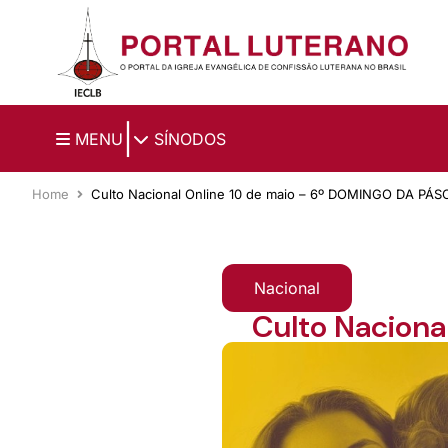
Ir para o conteúdo principal
|
MENU
SÍNODOS
Home
Culto Nacional Online 10 de maio – 6º DOMINGO DA PÁ
Nacional
Culto Nacion