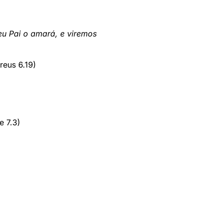
u Pai o amará, e viremos
reus 6.19)
e 7.3)