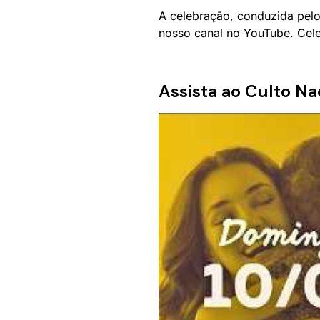
A celebração, conduzida pel
nosso canal no YouTube. Cele
Assista ao Culto N