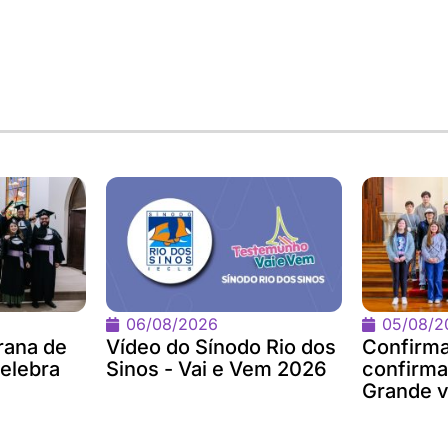
06/08/2026
05/08/2
rana de
Vídeo do Sínodo Rio dos
Confirm
celebra
Sinos - Vai e Vem 2026
confirm
Grande vi