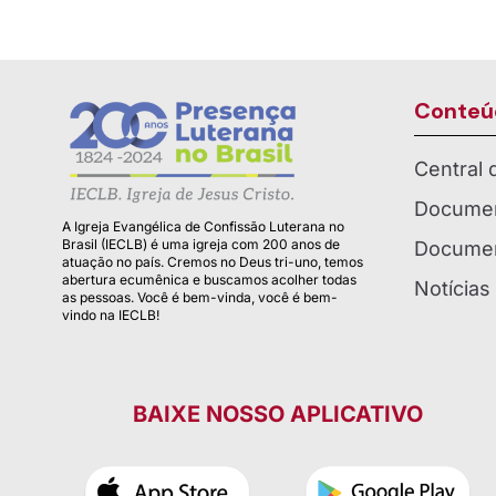
Conteú
Central
Documen
A Igreja Evangélica de Confissão Luterana no
Brasil (IECLB) é uma igreja com 200 anos de
Documen
atuação no país. Cremos no Deus tri-uno, temos
abertura ecumênica e buscamos acolher todas
Notícias
as pessoas. Você é bem-vinda, você é bem-
vindo na IECLB!
BAIXE NOSSO APLICATIVO