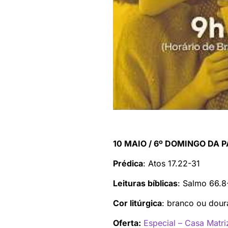
10 MAIO / 6º DOMINGO DA 
Prédica
: Atos 17.22-31
Leituras bíblicas
: Salmo 66.8
Cor litúrgica
: branco ou dou
Oferta:
Especial – Casa Matr