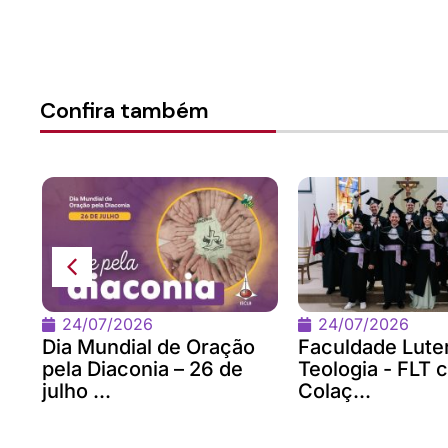
Confira também
LB
24/07/2026
24/07/2026
Dia Mundial de Oração
Faculdade Lute
pela Diaconia – 26 de
Teologia - FLT 
julho ...
Colaç...