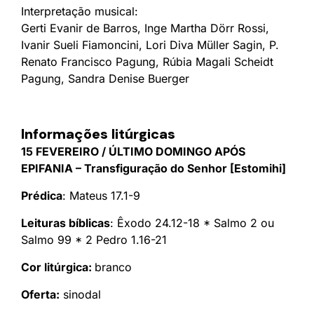
Interpretação musical:
Gerti Evanir de Barros, Inge Martha Dörr Rossi,
Ivanir Sueli Fiamoncini, Lori Diva Müller Sagin, P.
Renato Francisco Pagung, Rúbia Magali Scheidt
Pagung, Sandra Denise Buerger
Informações litúrgicas
15 FEVEREIRO / ÚLTIMO DOMINGO APÓS
EPIFANIA – Transfiguração do Senhor [Estomihi]
Prédica
: Mateus 17.1-9
Leituras bíblicas
: Êxodo 24.12-18 * Salmo 2 ou
Salmo 99 * 2 Pedro 1.16-21
Cor litúrgica:
branco
Oferta:
sinodal