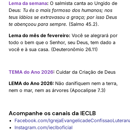
Lema da semana
:
O salmista canta ao Ungido de
Deus:
Tu és o mais formoso dos humanos; nos
teus lábios se extravasou a graça; por isso Deus
te abençoou para sempre.
(Salmo 45.2).
Lema do mês de fevereiro:
Você se alegrará por
todo o bem que o Senhor, seu Deus, tem dado a
você e à sua casa. (Deuteronômio 26.11)
TEMA do Ano 2026
:
Cuidar da Criação de Deus
LEMA do Ano 2026:
Não danifiquem nem a terra,
nem o mar, nem as árvores (Apocalipse 7.3)
Acompanhe os canais da IECLB
Facebook.com/IgrejaEvangelicadeConfissaoLuteranan
Instagram.com/ieclboficial