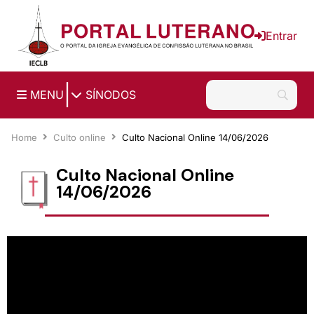
Ir para o conteúdo principal
Entrar
|
MENU
SÍNODOS
Home
Culto online
Culto Nacional Online 14/06/2026
Culto Nacional Online
14/06/2026