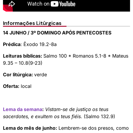
Informações Litúrgicas
14 JUNHO / 3º DOMINGO APÓS PENTECOSTES
Prédica
: Êxodo 19.2-8a
Leituras bíblicas:
Salmo 100 * Romanos 5.1-8 * Mateus
9.35 – 10.8(9-23)
Cor litúrgica:
verde
Oferta:
local
Lema da semana
:
Vistam-se de justiça os teus
sacerdotes, e exultem os teus fiéis.
(Salmo 132.9)
Lema do mês de junho:
Lembrem-se dos presos, como