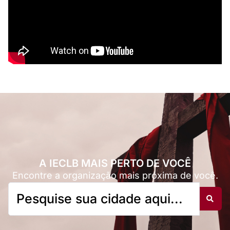
A IECLB MAIS PERTO DE VOCÊ
Encontre a organização mais próxima de você.