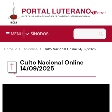
Ir para o conteúdo principal
Entrar
|
MENU
SÍNODOS
Home
Culto online
Culto Nacional Online 14/09/2025
Culto Nacional Online
14/09/2025