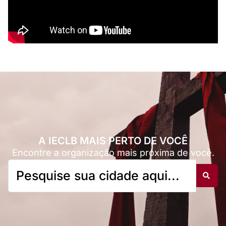
A IECLB MAIS PERTO DE VOCÊ
Encontre a organização mais próxima de você.