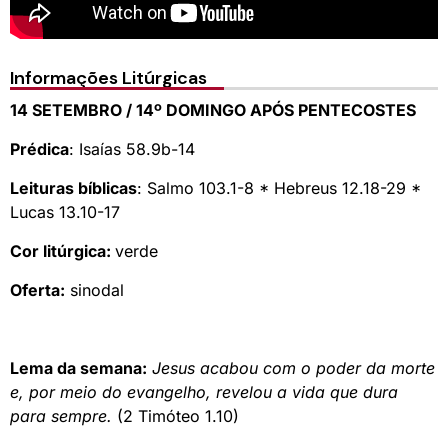
Informações Litúrgicas
14 SETEMBRO / 14º DOMINGO APÓS PENTECOSTES
Prédica
: Isaías 58.9b-14
Leituras bíblicas
: Salmo 103.1-8 * Hebreus 12.18-29 *
Lucas 13.10-17
Cor litúrgica:
verde
Oferta:
sinodal
Lema da semana:
Jesus acabou com o poder da morte
e, por meio do evangelho, revelou a vida que dura
para sempre.
(2 Timóteo 1.10)