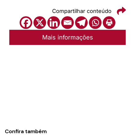
Compartilhar conteúdo
Mais informações
Autoria:
Sisi Blind
Sínodo:
Norte Catarinense
Instância:
Sinodal
Tipo de Post:
Texto
Confira também