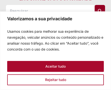
Valorizamos a sua privacidade
Usamos cookies para melhorar sua experiência de
navegação, veicular anúncios ou conteúdo personalizado e
analisar nosso tráfego. Ao clicar em “Aceitar tudo”, você
concorda com o uso de cookies.
Aceitar tudo
Rejeitar tudo
Igreja Evangélica de Confissão Luterana no Brasil
Sede nacional: Rua Senhor dos Passos, 202/4º andar Centro -