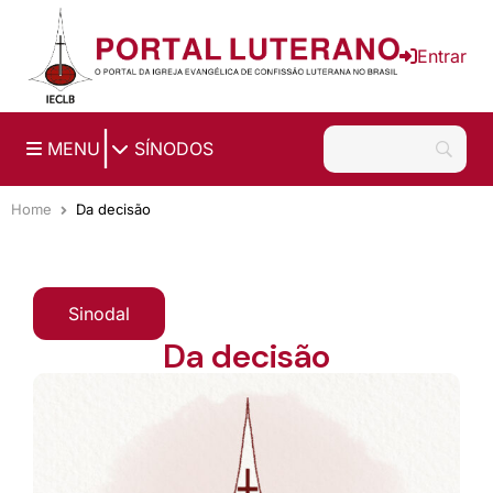
Ir para o conteúdo principal
Entrar
|
MENU
SÍNODOS
Home
Da decisão
Sinodal
Da decisão