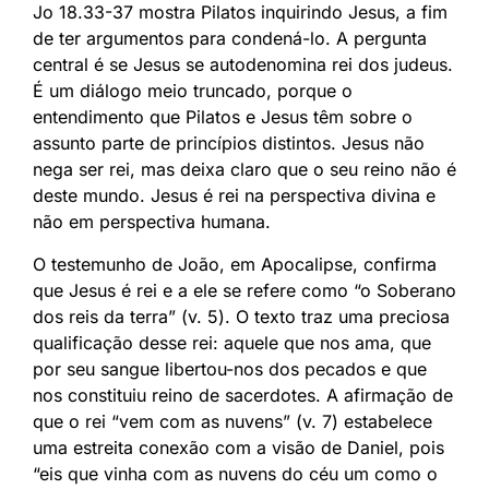
Jo 18.33-37 mostra Pilatos inquirindo Jesus, a fim
de ter argumentos para condená-lo. A pergunta
central é se Jesus se autodenomina rei dos judeus.
É um diálogo meio truncado, porque o
entendimento que Pilatos e Jesus têm sobre o
assunto parte de princípios distintos. Jesus não
nega ser rei, mas deixa claro que o seu reino não é
deste mundo. Jesus é rei na perspectiva divina e
não em perspectiva humana.
O testemunho de João, em Apocalipse, confirma
que Jesus é rei e a ele se refere como “o Soberano
dos reis da terra” (v. 5). O texto traz uma preciosa
qualificação desse rei: aquele que nos ama, que
por seu sangue libertou-nos dos pecados e que
nos constituiu reino de sacerdotes. A afirmação de
que o rei “vem com as nuvens” (v. 7) estabelece
uma estreita conexão com a visão de Daniel, pois
“eis que vinha com as nuvens do céu um como o