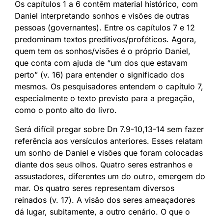
Os capítulos 1 a 6 contêm material histórico, com
Daniel interpretando sonhos e visões de outras
pessoas (governantes). Entre os capítulos 7 e 12
predominam textos preditivos/proféticos. Agora,
quem tem os sonhos/visões é o próprio Daniel,
que conta com ajuda de “um dos que estavam
perto” (v. 16) para entender o significado dos
mesmos. Os pesquisadores entendem o capítulo 7,
especialmente o texto previsto para a pregação,
como o ponto alto do livro.
Será difícil pregar sobre Dn 7.9-10,13-14 sem fazer
referência aos versículos anteriores. Esses relatam
um sonho de Daniel e visões que foram colocadas
diante dos seus olhos. Quatro seres estranhos e
assustadores, diferentes um do outro, emergem do
mar. Os quatro seres representam diversos
reinados (v. 17). A visão dos seres ameaçadores
dá lugar, subitamente, a outro cenário. O que o