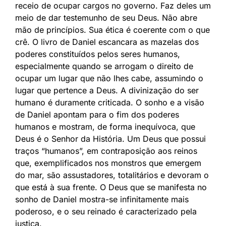
receio de ocupar cargos no governo. Faz deles um
meio de dar testemunho de seu Deus. Não abre
mão de princípios. Sua ética é coerente com o que
crê. O livro de Daniel escancara as mazelas dos
poderes constituídos pelos seres humanos,
especialmente quando se arrogam o direito de
ocupar um lugar que não lhes cabe, assumindo o
lugar que pertence a Deus. A divinização do ser
humano é duramente criticada. O sonho e a visão
de Daniel apontam para o fim dos poderes
humanos e mostram, de forma inequívoca, que
Deus é o Senhor da História. Um Deus que possui
traços “humanos”, em contraposição aos reinos
que, exemplificados nos monstros que emergem
do mar, são assustadores, totalitários e devoram o
que está à sua frente. O Deus que se manifesta no
sonho de Daniel mostra-se infinitamente mais
poderoso, e o seu reinado é caracterizado pela
justiça.