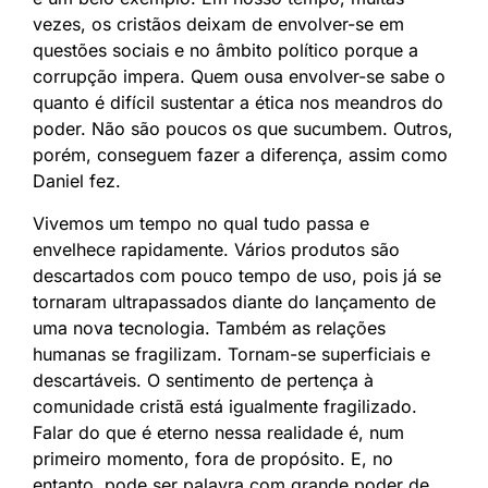
vezes, os cristãos deixam de envolver-se em
questões sociais e no âmbito político porque a
corrupção impera. Quem ousa envolver-se sabe o
quanto é difícil sustentar a ética nos meandros do
poder. Não são poucos os que sucumbem. Outros,
porém, conseguem fazer a diferença, assim como
Daniel fez.
Vivemos um tempo no qual tudo passa e
envelhece rapidamente. Vários produtos são
descartados com pouco tempo de uso, pois já se
tornaram ultrapassados diante do lançamento de
uma nova tecnologia. Também as relações
humanas se fragilizam. Tornam-se superficiais e
descartáveis. O sentimento de pertença à
comunidade cristã está igualmente fragilizado.
Falar do que é eterno nessa realidade é, num
primeiro momento, fora de propósito. E, no
entanto, pode ser palavra com grande poder de