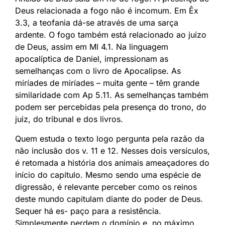
Deus relacionada a fogo não é incomum. Em Êx
3.3, a teofania dá-se através de uma sarça
ardente. O fogo também está relacionado ao juízo
de Deus, assim em Ml 4.1. Na linguagem
apocalíptica de Daniel, impressionam as
semelhanças com o livro de Apocalipse. As
miríades de miríades – muita gente – têm grande
similaridade com Ap 5.11. As semelhanças também
podem ser percebidas pela presença do trono, do
juiz, do tribunal e dos livros.
Quem estuda o texto logo pergunta pela razão da
não inclusão dos v. 11 e 12. Nesses dois versículos,
é retomada a história dos animais ameaçadores do
início do capítulo. Mesmo sendo uma espécie de
digressão, é relevante perceber como os reinos
deste mundo capitulam diante do poder de Deus.
Sequer há es- paço para a resistência.
Simplesmente perdem o domínio e, no máximo,