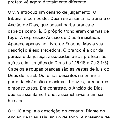
profeta vê agora é totalmente diferente.
O v. 9 introduz um cenário de julgamento. O
tribunal é composto. Quem se assenta no trono é o
Ancião de Dias, que possui barba branca e
cabelos como lã. O próprio trono eram chamas de
fogo. A expressão Ancião de Dias é inusitada.
Aparece apenas no Livro de Enoque. Mas a sua
descrição é esclarecedora. O branco é a cor da
pureza e da justiça, associadas pelos profetas às
ações e in- tenções de Deus (Is 1.16-18 e Zc 3.1-5).
Cabelos e roupas brancas são as vestes de juiz do
Deus de Israel. Os reinos descritos na primeira
parte da visão são de animais ferozes, predadores
e monstruosos. Em contraste, o Ancião de Dias,
que se assenta no trono, assemelha-se a um ser
humano.
O v. 10 amplia a descrição do cenário. Diante do
Ancião de Dias saía um rio de fogo. A presença de