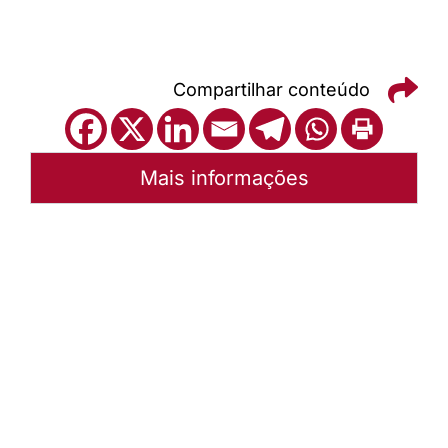
Compartilhar conteúdo
Mais informações
Autoria:
Portal Luterano
Instância:
Nacional
Tipo de Post:
Texto
Categorias:
PL Volume 39