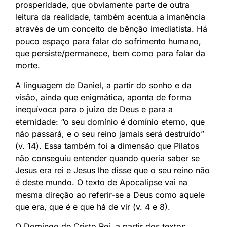
prosperidade, que obviamente parte de outra
leitura da realidade, também acentua a imanência
através de um conceito de bênção imediatista. Há
pouco espaço para falar do sofrimento humano,
que persiste/permanece, bem como para falar da
morte.
A linguagem de Daniel, a partir do sonho e da
visão, ainda que enigmática, aponta de forma
inequívoca para o juízo de Deus e para a
eternidade: “o seu domínio é domínio eterno, que
não passará, e o seu reino jamais será destruído”
(v. 14). Essa também foi a dimensão que Pilatos
não conseguiu entender quando queria saber se
Jesus era rei e Jesus lhe disse que o seu reino não
é deste mundo. O texto de Apocalipse vai na
mesma direção ao referir-se a Deus como aquele
que era, que é e que há de vir (v. 4 e 8).
O Domingo de Cristo Rei, a partir dos textos