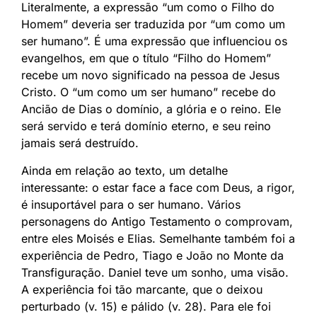
Literalmente, a expressão “um como o Filho do
Homem” deveria ser traduzida por “um como um
ser humano”. É uma expressão que influenciou os
evangelhos, em que o título “Filho do Homem”
recebe um novo significado na pessoa de Jesus
Cristo. O “um como um ser humano” recebe do
Ancião de Dias o domínio, a glória e o reino. Ele
será servido e terá domínio eterno, e seu reino
jamais será destruído.
Ainda em relação ao texto, um detalhe
interessante: o estar face a face com Deus, a rigor,
é insuportável para o ser humano. Vários
personagens do Antigo Testamento o comprovam,
entre eles Moisés e Elias. Semelhante também foi a
experiência de Pedro, Tiago e João no Monte da
Transfiguração. Daniel teve um sonho, uma visão.
A experiência foi tão marcante, que o deixou
perturbado (v. 15) e pálido (v. 28). Para ele foi