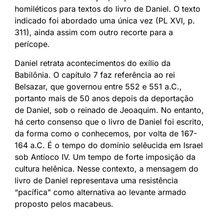
homiléticos para textos do livro de Daniel. O texto
indicado foi abordado uma única vez (PL XVI, p.
311), ainda assim com outro recorte para a
perícope.
Daniel retrata acontecimentos do exílio da
Babilônia. O capítulo 7 faz referência ao rei
Belsazar, que governou entre 552 e 551 a.C.,
portanto mais de 50 anos depois da deportação
de Daniel, sob o reinado de Jeoaquim. No entanto,
há certo consenso que o livro de Daniel foi escrito,
da forma como o conhecemos, por volta de 167-
164 a.C. É o tempo do domínio selêucida em Israel
sob Antíoco IV. Um tempo de forte imposição da
cultura helênica. Nesse contexto, a mensagem do
livro de Daniel representava uma resistência
“pacífica” como alternativa ao levante armado
proposto pelos macabeus.