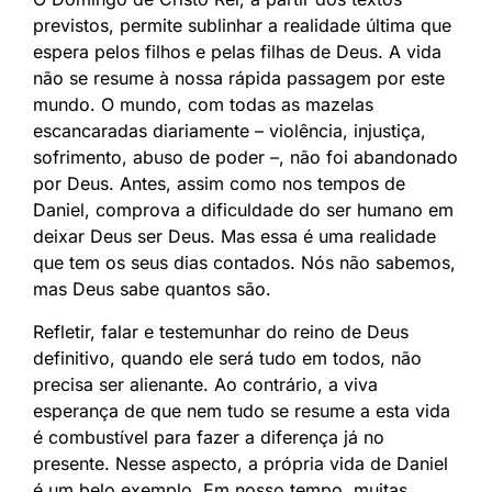
previstos, permite sublinhar a realidade última que
espera pelos filhos e pelas filhas de Deus. A vida
não se resume à nossa rápida passagem por este
mundo. O mundo, com todas as mazelas
escancaradas diariamente – violência, injustiça,
sofrimento, abuso de poder –, não foi abandonado
por Deus. Antes, assim como nos tempos de
Daniel, comprova a dificuldade do ser humano em
deixar Deus ser Deus. Mas essa é uma realidade
que tem os seus dias contados. Nós não sabemos,
mas Deus sabe quantos são.
Refletir, falar e testemunhar do reino de Deus
definitivo, quando ele será tudo em todos, não
precisa ser alienante. Ao contrário, a viva
esperança de que nem tudo se resume a esta vida
é combustível para fazer a diferença já no
presente. Nesse aspecto, a própria vida de Daniel
é um belo exemplo. Em nosso tempo, muitas