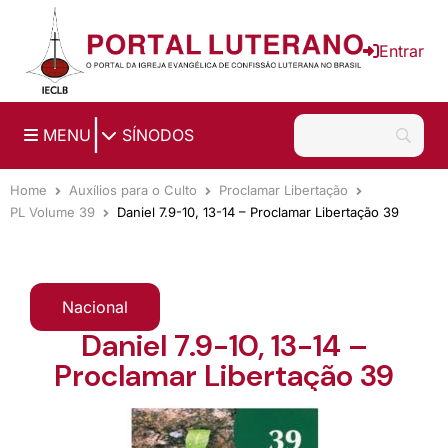
Ir para o conteúdo principal
Entrar
|
MENU
SÍNODOS
Home
Auxílios para o Culto
Proclamar Libertação
PL Volume 39
Daniel 7.9-10, 13-14 – Proclamar Libertação 39
Nacional
Daniel 7.9-10, 13-14 –
Proclamar Libertação 39