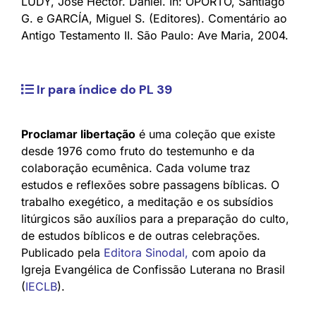
LÜDY, José Héctor. Daniel. In: OPORTO, Santiago
G. e GARCÍA, Miguel S. (Editores). Comentário ao
Antigo Testamento II. São Paulo: Ave Maria, 2004.
Ir para índice do PL 39
Proclamar libertação
é uma coleção que existe
desde 1976 como fruto do testemunho e da
colaboração ecumênica. Cada volume traz
estudos e reflexões sobre passagens bíblicas. O
trabalho exegético, a meditação e os subsídios
litúrgicos são auxílios para a preparação do culto,
de estudos bíblicos e de outras celebrações.
Publicado pela
Editora Sinodal
,
com apoio da
Igreja Evangélica de Confissão Luterana no Brasil
(
IECLB
).