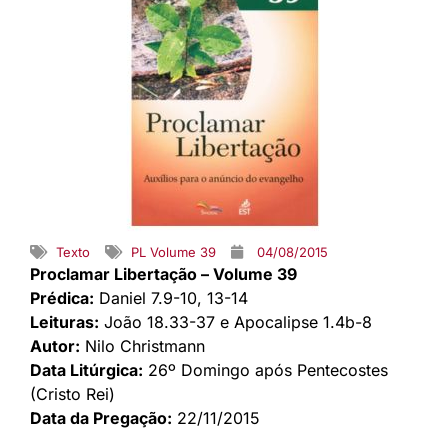
Texto
PL Volume 39
04/08/2015
Proclamar Libertação – Volume 39
Prédica:
Daniel 7.9-10, 13-14
Leituras:
João 18.33-37 e Apocalipse 1.4b-8
Autor:
Nilo Christmann
Data Litúrgica:
26º Domingo após Pentecostes
(Cristo Rei)
Data da Pregação:
22/11/2015