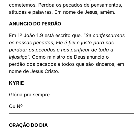
cometemos. Perdoa os pecados de pensamentos,
atitudes e palavras. Em nome de Jesus, amém.
ANÚNCIO DO PERDÃO
Em 1º João 1.9 está escrito que: “
Se confessarmos
os nossos pecados, Ele é fiel e justo para nos
perdoar os pecados e nos purificar de toda a
injustiça
”. Como ministro de Deus anuncio o
perdão dos pecados a todos que são sinceros, em
nome de Jesus Cristo.
KYRIE
Glória pra sempre
Ou Nº
——————————————————————————
ORAÇÃO DO DIA