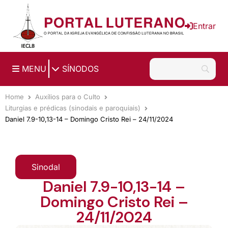
Ir para o conteúdo principal
Entrar
|
MENU
SÍNODOS
Home
Auxílios para o Culto
Liturgias e prédicas (sinodais e paroquiais)
Daniel 7.9-10,13-14 – Domingo Cristo Rei – 24/11/2024
Sinodal
Daniel 7.9-10,13-14 –
Domingo Cristo Rei –
24/11/2024