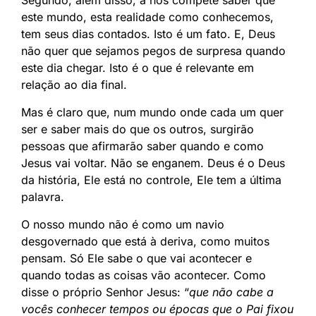
Segundo, além disso, a nós compete saber que
este mundo, esta realidade como conhecemos,
tem seus dias contados. Isto é um fato. E, Deus
não quer que sejamos pegos de surpresa quando
este dia chegar. Isto é o que é relevante em
relação ao dia final.
Mas é claro que, num mundo onde cada um quer
ser e saber mais do que os outros, surgirão
pessoas que afirmarão saber quando e como
Jesus vai voltar. Não se enganem. Deus é o Deus
da história, Ele está no controle, Ele tem a última
palavra.
O nosso mundo não é como um navio
desgovernado que está à deriva, como muitos
pensam. Só Ele sabe o que vai acontecer e
quando todas as coisas vão acontecer. Como
disse o próprio Senhor Jesus: “
que não cabe a
vocês conhecer tempos ou épocas que o Pai fixou