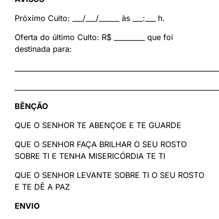
Próximo Culto: ___/___/______ às ___:___ h.
Oferta do último Culto: R$ _________ que foi
destinada para:
___________________________________________________________
___________________________________________________________
BÊNÇÃO
QUE O SENHOR TE ABENÇOE E TE GUARDE
QUE O SENHOR FAÇA BRILHAR O SEU ROSTO
SOBRE TI E TENHA MISERICÓRDIA TE TI
QUE O SENHOR LEVANTE SOBRE TI O SEU ROSTO
E TE DÊ A PAZ
ENVIO