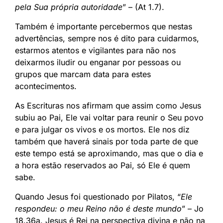
pela Sua própria autoridade
” – (At 1.7).
Também é importante percebermos que nestas
advertências, sempre nos é dito para cuidarmos,
estarmos atentos e vigilantes para não nos
deixarmos iludir ou enganar por pessoas ou
grupos que marcam data para estes
acontecimentos.
As Escrituras nos afirmam que assim como Jesus
subiu ao Pai, Ele vai voltar para reunir o Seu povo
e para julgar os vivos e os mortos. Ele nos diz
também que haverá sinais por toda parte de que
este tempo está se aproximando, mas que o dia e
a hora estão reservados ao Pai, só Ele é quem
sabe.
Quando Jesus foi questionado por Pilatos, “
Ele
respondeu: o meu Reino não é deste mundo
” – Jo
18.36a. Jesus é Rei na perspectiva divina e não na