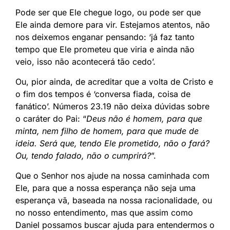
Pode ser que Ele chegue logo, ou pode ser que
Ele ainda demore para vir. Estejamos atentos, não
nos deixemos enganar pensando: ‘já faz tanto
tempo que Ele prometeu que viria e ainda não
veio, isso não acontecerá tão cedo’.
Ou, pior ainda, de acreditar que a volta de Cristo e
o fim dos tempos é ‘conversa fiada, coisa de
fanático’. Números 23.19 não deixa dúvidas sobre
o caráter do Pai: “
Deus não é homem, para que
minta, nem filho de homem, para que mude de
ideia. Será que, tendo Ele prometido, não o fará?
Ou, tendo falado, não o cumprirá?
”.
Que o Senhor nos ajude na nossa caminhada com
Ele, para que a nossa esperança não seja uma
esperança vã, baseada na nossa racionalidade, ou
no nosso entendimento, mas que assim como
Daniel possamos buscar ajuda para entendermos o