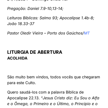
Pregação: Daniel 7.9-10,13-14;
Leituras Bíblicas: Salmo 93; Apocalipse 1.4b-8;
João 18.33-37
Pastor Oledir Vieira – Porto dos Gaúchos/
MT
LITURGIA DE ABERTURA
ACOLHIDA
São muito bem vindos, todos vocês que chegaram
para este Culto.
Quero saudá-los com a palavra Bíblica de
Apocalipse 22.13. “
Jesus Cristo diz: Eu Sou o Alfa
e o Ômega, o Primeiro e o Último, o Princípio e o