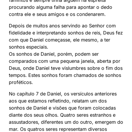
famintos e sempre tinha alguém na espreita
procurando alguma falha para apontar o dedo
contra ele e seus amigos e os condenarem.
Depois de muitos anos servindo ao Senhor com
fidelidade e interpretando sonhos de reis, Deus fez
com que Daniel começasse, ele mesmo, a ter
sonhos especiais.
Os sonhos de Daniel, porém, podem ser
comparados com uma pequena janela, aberta por
Deus, onde Daniel teve vislumbres sobre o fim dos
tempos. Estes sonhos foram chamados de sonhos
proféticos.
No capítulo 7 de Daniel, os versículos anteriores
aos que estamos refletindo, relatam um dos
sonhos de Daniel e visões que foram colocadas
diante dos seus olhos. Quatro seres estranhos e
assustadores, diferentes um do outro, emergem do
mar. Os quatros seres representam diversos