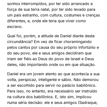
sonhos interrompidos, por ter sido arrancado a
força de sua terra natal, por ter sido levado para
um país estranho, com cultura, costumes e crenças
diferentes, e, onde ele teria que viver como
escravo.
Qual foi, porém, a atitude de Daniel diante desta
circunstância? Em vez de ficar choramingando
pelos cantos por causa do seu próprio infortúnio e
do seu povo, ele e seus amigos decidiram que
iriam ser fiéis ao Deus do povo de Israel e Deus
deles, não importando onde ou em que situação.
Daniel era um jovem atento ao que acontecia a sua
volta, perspicaz, inteligente e sábio. Não demorou
a ser escolhido para servir no palácio babilônico.
Para isso, no entanto, era necessário ser instruído
na cultura dos babilônios. E, isto sim, implicou
numa séria decisão: ele e seus amigos (Sadraque,