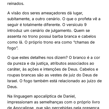
reinados.
A visão dos seres ameaçadores dá lugar,
subitamente, a outro cenário. O que o profeta vê a
seguir é totalmente diferente. O versículo 9
introduz um cenário de julgamento. Quem se
assenta no trono possui barba branca e cabelos
como lã. O próprio trono era como “chamas de
fogo”.
O que estes detalhes nos dizem? O branco é a cor
da pureza e da justiça, atributos associados ao
caráter, às ações e intenções de Deus. Cabelos e
roupas brancas são as vestes de juiz do Deus de
Israel. O fogo também está relacionado ao juízo de
Deus.
Na linguagem apocalíptica de Daniel,
impressionam as semelhanças com o próprio livro
de Apocalipse, que são percebidas pela presença