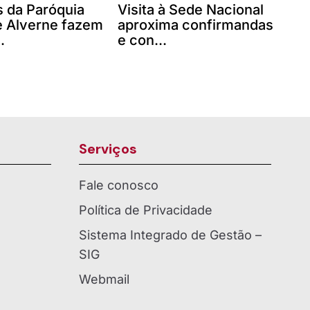
 da Paróquia
Visita à Sede Nacional
 Alverne fazem
aproxima confirmandas
.
e con...
Serviços
Fale conosco
Política de Privacidade
Sistema Integrado de Gestão –
SIG
Webmail