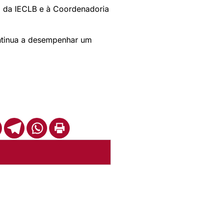
al da IECLB e à Coordenadoria
ontinua a desempenhar um