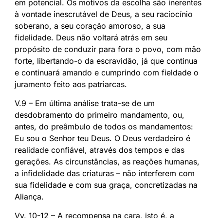
em potencial. Os motivos da escolha são inerentes
à vontade inescrutável de Deus, a seu raciocínio
soberano, a seu coração amoroso, a sua
fidelidade. Deus não voltará atrás em seu
propósito de conduzir para fora o povo, com mão
forte, libertando-o da escravidão, já que continua
e continuará amando e cumprindo com fieldade o
juramento feito aos patriarcas.
V.9 – Em última análise trata-se de um
desdobramento do primeiro mandamento, ou,
antes, do preâmbulo de todos os mandamentos:
Eu sou o Senhor teu Deus. O Deus verdadeiro é
realidade confiável, através dos tempos e das
gerações. As circunstâncias, as reações humanas,
a infidelidade das criaturas – não interferem com
sua fidelidade e com sua graça, concretizadas na
Aliança.
Vv. 10-12 – A recompensa na cara, isto é, a