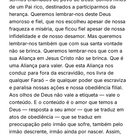
de um Pai rico, destinados a participarmos da
herança. Queremos lembrar-nos deste Deus
amoroso e fiel, que nos escolheu apesar de nossa
fraqueza e miséria, que ficou fiel apesar de nossa
infidelidade e de nosso desamor. Mas queremos
lembrar-nos também que com sua santa vontade
não se brinca. Queremos lembrar-nos que com a
sua Aliança em Jesus Cristo não se brinca. Que é
uma Aliança para valer. Que esta Aliança nos
conduz para fora da escravidão, nos livra de
qualquer Faraó – de qualquer poder que escraviza
e paralisa nossas ações e nossa obediência filial.
Aos olhos de Deus não vale a etiqueta — vale o
conteúdo. E o conteúdo é o amor que temos a
Deus — resposta a seu amor — que se traduz em
atos de obediência — que se traduz em
preocupação pelo irmão que sofre, também pelo
irmão descrente, irmão ainda por nascer. Assim,