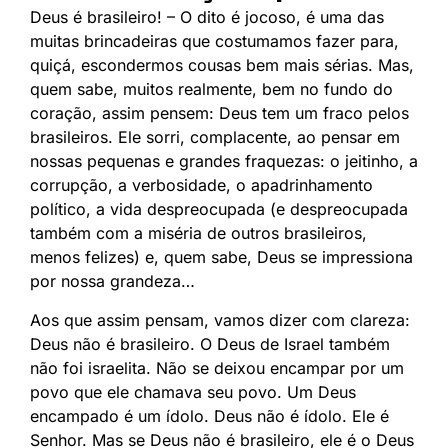
Deus é brasileiro! – O dito é jocoso, é uma das
muitas brincadeiras que costumamos fazer para,
quiçá, escondermos cousas bem mais sérias. Mas,
quem sabe, muitos realmente, bem no fundo do
coração, assim pensem: Deus tem um fraco pelos
brasileiros. Ele sorri, complacente, ao pensar em
nossas pequenas e grandes fraquezas: o jeitinho, a
corrupção, a verbosidade, o apadrinhamento
político, a vida despreocupada (e despreocupada
também com a miséria de outros brasileiros,
menos felizes) e, quem sabe, Deus se impressiona
por nossa grandeza…
Aos que assim pensam, vamos dizer com clareza:
Deus não é brasileiro. O Deus de Israel também
não foi israelita. Não se deixou encampar por um
povo que ele chamava seu povo. Um Deus
encampado é um ídolo. Deus não é ídolo. Ele é
Senhor. Mas se Deus não é brasileiro, ele é o Deus