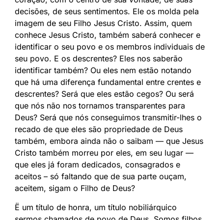
decisões, de seus sentimentos. Ele os molda pela
imagem de seu Filho Jesus Cristo. Assim, quem
conhece Jesus Cristo, também saberá conhecer e
identificar o seu povo e os membros individuais de
seu povo. E os descrentes? Eles nos saberão
identificar também? Ou eles nem estão notando
que há uma diferença fundamental entre crentes e
descrentes? Será que eles estão cegos? Ou será
que nós não nos tornamos transparentes para
Deus? Será que nós conseguimos transmitir-lhes o
recado de que eles são propriedade de Deus
também, embora ainda não o saibam — que Jesus
Cristo também morreu por eles, em seu lugar —
que eles já foram dedicados, consagrados e
aceitos – só faltando que de sua parte ouçam,
aceitem, sigam o Filho de Deus?
Ë um título de honra, um título nobiliárquico
sermos chamados de povo de Deus. Somos filhos