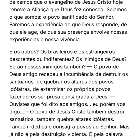
deixemos que o evangelho de Jesus Cristo hoje
renove a Aliança que Deus fez conosco. Sejamos
o que somos: o povo santificado do Senhor.
Faremos a experiência de que Deus responde, de
que ele age, de que sua presença envolve nossas
experiências e nossa vivência.
E os outros? Os brasileiros e os estrangeiros
descrentes ou indiferentes? Os inimigos de Deus?
Serão nossos inimigos também? — O povo de
Deus antigo recebeu a incumbência de destruir os
santuários, de quebrar os altares dos povos
idólatras, de exterminar os próprios povos,
fazendo-os ser presa consagrada a Deus. —
Ouvistes que foi dito aos antigos… eu porém vos
digo… – O povo de Jesus Cristo também destrói
santuários, também quebra altares idólatras.
Também dedica e consagra povos ao Senhor. Mas
já não é pela destruição violenta. É pela palavra