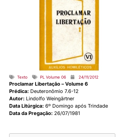
Texto
PL Volume 06
24/11/2012
Proclamar Libertação – Volume 6
Prédica:
Deuteronômio 7.6-12
Autor:
Lindolfo Weingärtner
Data Litúrgica:
6º Domingo após Trindade
Data da Pregação:
26/07/1981