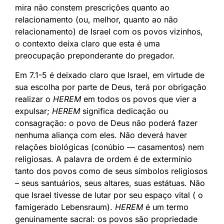
mira não constem prescrições quanto ao
relacionamento (ou, melhor, quanto ao não
relacionamento) de Israel com os povos vizinhos,
o contexto deixa claro que esta é uma
preocupação preponderante do pregador.
Em 7.1-5 é deixado claro que Israel, em virtude de
sua escolha por parte de Deus, terá por obrigação
realizar o
HEREM
em todos os povos que vier a
expulsar;
HEREM
significa dedicação ou
consagração: o povo de Deus não poderá fazer
nenhuma aliança com eles. Não deverá haver
relações biológicas (conúbio — casamentos) nem
religiosas. A palavra de ordem é de extermínio
tanto dos povos como de seus símbolos religiosos
– seus santuários, seus altares, suas estátuas. Não
que Israel tivesse de lutar por seu espaço vital ( o
famigerado Lebensraum).
HEREM
é um termo
genuinamente sacral: os povos são propriedade