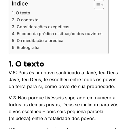
Índice
1. O texto
2. O contexto
3. Considerações exegéticas
4. Escopo da prédica e situação dos ouvintes
5. Da meditação à prédica
6. Bibliografia
1. O texto
V.6: Pois és um povo santificado a Javé, teu Deus.
Javé, teu Deus, te escolheu entre todos os povos
da terra para si, como povo de sua propriedade.
V.7: Não porque tivésseis superado em número a
todos os demais povos, Deus se inclinou para vós
e vos escolheu – pois sois pequena parcela
(miudeza) entre a totalidade dos povos,