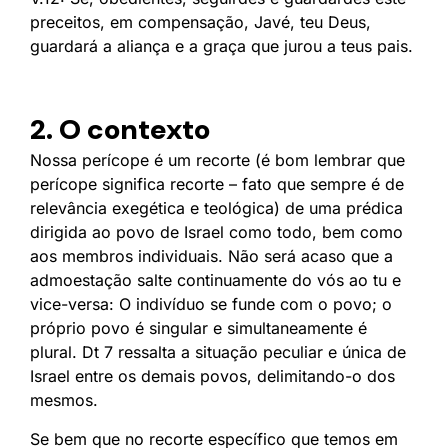
preceitos, em compensação, Javé, teu Deus,
guardará a aliança e a graça que jurou a teus pais.
2. O contexto
Nossa perícope é um recorte (é bom lembrar que
perícope significa recorte – fato que sempre é de
relevância exegética e teológica) de uma prédica
dirigida ao povo de Israel como todo, bem como
aos membros individuais. Não será acaso que a
admoestação salte continuamente do vós ao tu e
vice-versa: O indivíduo se funde com o povo; o
próprio povo é singular e simultaneamente é
plural. Dt 7 ressalta a situação peculiar e única de
Israel entre os demais povos, delimitando-o dos
mesmos.
Se bem que no recorte específico que temos em