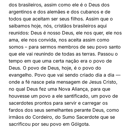
dos brasileiros, assim como ele é o Deus dos
argentinos e dos alemães e dos cubanos e de
todos que aceitam ser seus filhos. Assim que o
saibamos hoje, nós, cristãos brasileiros aqui
reunidos: Deus é nosso Deus, ele nos quer, ele nos
ama, ele nos convida, nos aceita assim como
somos – para sermos membros de seu povo santo
que ele vai reunindo de todas as terras. Passou o
tempo em que uma certa nação era o povo de
Deus. O povo de Deus, hoje, é o povo do
evangelho. Povo que vai sendo criado dia a dia —
onde a fé nasce pela mensagem de Jesus Cristo,
no qual Deus fez uma Nova Aliança, para que
houvesse um povo a ele santificado, um povo de
sacerdotes prontos para servir e carregar os
fardos dos seus semelhantes perante Deus, como
irmãos do Cordeiro, do Sumo Sacerdote que se
sacrificou por seu povo em Gólgota.