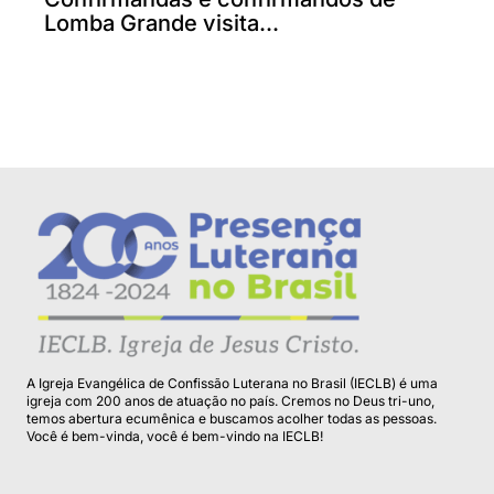
Lomba Grande visita...
A Igreja Evangélica de Confissão Luterana no Brasil (IECLB) é uma
igreja com 200 anos de atuação no país. Cremos no Deus tri-uno,
temos abertura ecumênica e buscamos acolher todas as pessoas.
Você é bem-vinda, você é bem-vindo na IECLB!