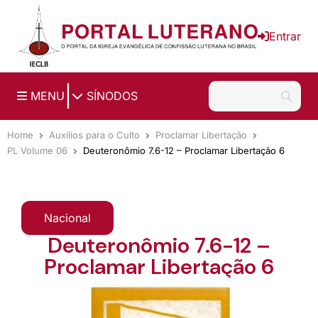
Ir para o conteúdo principal
Entrar
|
MENU
SÍNODOS
Home
Auxílios para o Culto
Proclamar Libertação
PL Volume 06
Deuteronômio 7.6-12 – Proclamar Libertação 6
Nacional
Deuteronômio 7.6-12 –
Proclamar Libertação 6