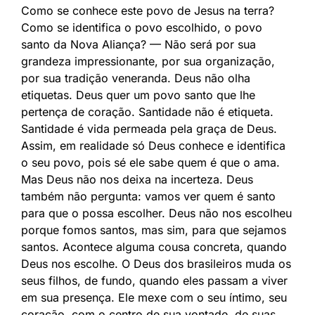
Como se conhece este povo de Jesus na terra?
Como se identifica o povo escolhido, o povo
santo da Nova Aliança? — Não será por sua
grandeza impressionante, por sua organização,
por sua tradição veneranda. Deus não olha
etiquetas. Deus quer um povo santo que lhe
pertença de coração. Santidade não é etiqueta.
Santidade é vida permeada pela graça de Deus.
Assim, em realidade só Deus conhece e identifica
o seu povo, pois sé ele sabe quem é que o ama.
Mas Deus não nos deixa na incerteza. Deus
também não pergunta: vamos ver quem é santo
para que o possa escolher. Deus não nos escolheu
porque fomos santos, mas sim, para que sejamos
santos. Acontece alguma cousa concreta, quando
Deus nos escolhe. O Deus dos brasileiros muda os
seus filhos, de fundo, quando eles passam a viver
em sua presença. Ele mexe com o seu íntimo, seu
coração, com o centro de sua vontade, de suas