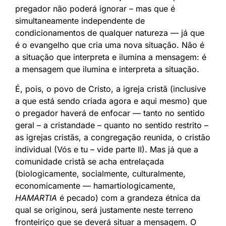
pregador não poderá ignorar – mas que é
simultaneamente independente de
condicionamentos de qualquer natureza — já que
é o evangelho que cria uma nova situação. Não é
a situação que interpreta e ilumina a mensagem: é
a mensagem que ilumina e interpreta a situação.
É, pois, o povo de Cristo, a igreja cristã (inclusive
a que está sendo criada agora e aqui mesmo) que
o pregador haverá de enfocar — tanto no sentido
geral – a cristandade – quanto no sentido restrito –
as igrejas cristãs, a congregação reunida, o cristão
individual (Vós e tu – vide parte II). Mas já que a
comunidade cristã se acha entrelaçada
(biologicamente, socialmente, culturalmente,
economicamente — hamartiologicamente,
HAMARTIA
é pecado) com a grandeza étnica da
qual se originou, será justamente neste terreno
fronteiriço que se deverá situar a mensagem. O