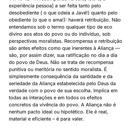
experiência pessoa] a ser feita tanto pelo
desobediente ( o que odeia a Javé!) quanto pelo
obediente (o que o ama!): haverá retribuição. Não
entendamos sob o termo qualquer tipo de eco
divino aos atos do povo ou do indivíduo, sob
perspectivas moralistas. Recompensa e retribuição
são antes efeitos como que inerentes à Aliança —
são, por assim dizer, sua ratificação no dia a dia
do povo de Deus. Não se trata de recompensa
punitiva ou meritória no sentido moralista. É
simplesmente consequência da santidade e da
seriedade da Aliança estabelecida pelo Deus da
verdade com o povo de sua escolha. Implica em
todas as interações e em todos os efeitos
concretos da vivência do povo. A Aliança não é
nenhum pacto ideal ou hipotético. Ele é real,
material e eficiente – é para valer.