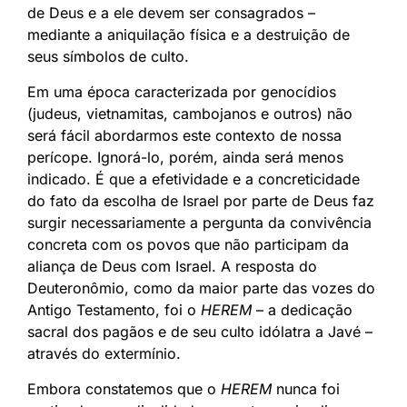
de Deus e a ele devem ser consagrados –
mediante a aniquilação física e a destruição de
seus símbolos de culto.
Em uma época caracterizada por genocídios
(judeus, vietnamitas, cambojanos e outros) não
será fácil abordarmos este contexto de nossa
perícope. Ignorá-lo, porém, ainda será menos
indicado. É que a efetividade e a concreticidade
do fato da escolha de Israel por parte de Deus faz
surgir necessariamente a pergunta da convivência
concreta com os povos que não participam da
aliança de Deus com Israel. A resposta do
Deuteronômio, como da maior parte das vozes do
Antigo Testamento, foi o
HEREM
– a dedicação
sacral dos pagãos e de seu culto idólatra a Javé –
através do extermínio.
Embora constatemos que o
HEREM
nunca foi