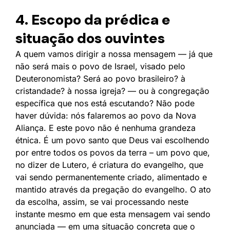
4. Escopo da prédica e
situação dos ouvintes
A quem vamos dirigir a nossa mensagem — já que
não será mais o povo de Israel, visado pelo
Deuteronomista? Será ao povo brasileiro? à
cristandade? à nossa igreja? — ou à congregação
específica que nos está escutando? Não pode
haver dúvida: nós falaremos ao povo da Nova
Aliança. E este povo não é nenhuma grandeza
étnica. É um povo santo que Deus vai escolhendo
por entre todos os povos da terra – um povo que,
no dizer de Lutero, é criatura do evangelho, que
vai sendo permanentemente criado, alimentado e
mantido através da pregação do evangelho. O ato
da escolha, assim, se vai processando neste
instante mesmo em que esta mensagem vai sendo
anunciada — em uma situação concreta que o