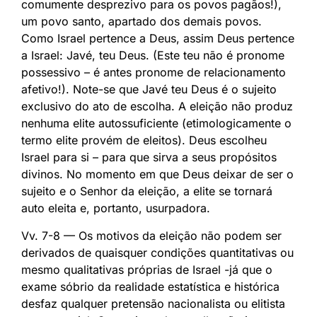
comumente desprezivo para os povos pagãos!),
um povo santo, apartado dos demais povos.
Como Israel pertence a Deus, assim Deus pertence
a Israel: Javé, teu Deus. (Este teu não é pronome
possessivo – é antes pronome de relacionamento
afetivo!). Note-se que Javé teu Deus é o sujeito
exclusivo do ato de escolha. A eleição não produz
nenhuma elite autossuficiente (etimologicamente o
termo elite provém de eleitos). Deus escolheu
Israel para si – para que sirva a seus propósitos
divinos. No momento em que Deus deixar de ser o
sujeito e o Senhor da eleição, a elite se tornará
auto eleita e, portanto, usurpadora.
Vv. 7-8 — Os motivos da eleição não podem ser
derivados de quaisquer condições quantitativas ou
mesmo qualitativas próprias de Israel -já que o
exame sóbrio da realidade estatística e histórica
desfaz qualquer pretensão nacionalista ou elitista