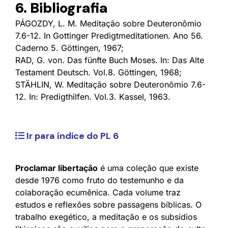
6. Bibliografia
PÁGOZDY, L. M. Meditação sobre Deuteronômio
7.6-12. In Gottinger Predigtmeditationen. Ano 56.
Caderno 5. Göttingen, 1967;
RAD, G. von. Das fünfte Buch Moses. In: Das Alte
Testament Deutsch. Vol.8. Göttingen, 1968;
STÄHLIN, W. Meditação sobre Deuteronômio 7.6-
12. In: Predigthilfen. Vol.3. Kassel, 1963.
Ir para índice do PL 6
Proclamar libertação
é uma coleção que existe
desde 1976 como fruto do testemunho e da
colaboração ecumênica. Cada volume traz
estudos e reflexões sobre passagens bíblicas. O
trabalho exegético, a meditação e os subsídios