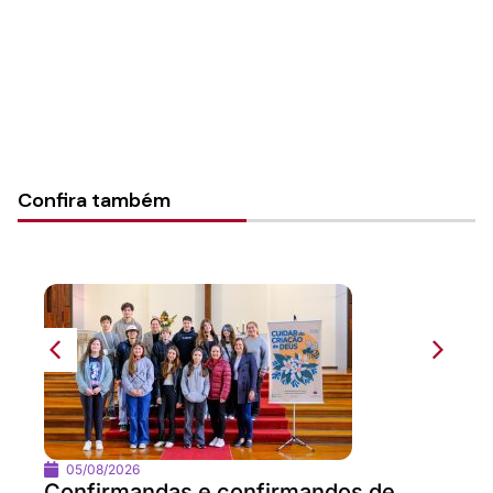
Categorias:
PL Volume 06
Confira também
05/08/2026
Confirmandas e confirmandos de