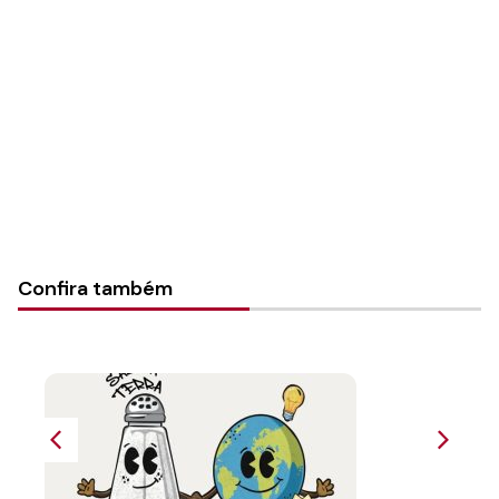
Autoria:
Portal Luterano
Instância:
Nacional
Categorias:
Secretaria de Formação
Confira também