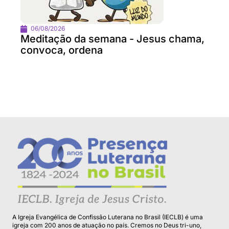
06/08/2026
Meditação da semana - Jesus chama,
convoca, ordena
A Igreja Evangélica de Confissão Luterana no Brasil (IECLB) é uma
igreja com 200 anos de atuação no país. Cremos no Deus tri-uno,