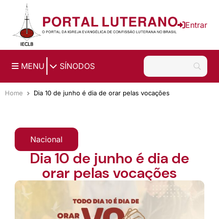
Ir para o conteúdo principal
Entrar
|
MENU
SÍNODOS
Home
Dia 10 de junho é dia de orar pelas vocações
Nacional
Dia 10 de junho é dia de
orar pelas vocações