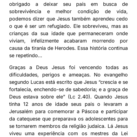
obrigado a deixar seu país em busca de
sobrevivência e melhor condição de vida,
podemos dizer que Jesus também aprendeu cedo
o que é ser um refugiado. Ele sobreviveu, mas as
crianças da sua idade que permaneceram onde
viviam, infelizmente acabaram morrendo por
causa da tirania de Herodes. Essa história continua
se repetindo…
Graças a Deus Jesus foi vencendo todas as
dificuldades, perigos e ameaças. No evangelho
segundo Lucas está escrito que Jesus “crescia e se
fortalecia, enchendo-se de sabedoria; e a graça de
Deus estava sobre ele” (Lc 2.40). Quando Jesus
tinha 12 anos de idade seus pais o levaram a
Jerusalém para comemorar a Páscoa e participar
da catequese que preparava os adolescentes para
se tornarem membros da religião judaica. Lá Jesus
viveu uma experiência com os mestres da Lei