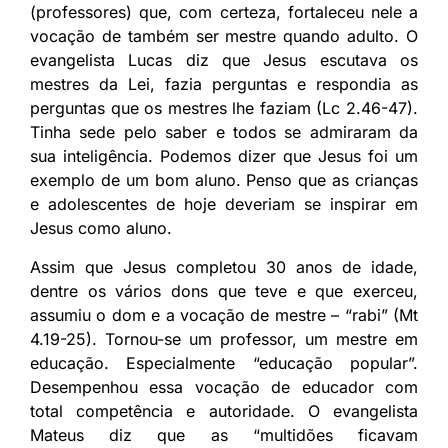
(professores) que, com certeza, fortaleceu nele a
vocação de também ser mestre quando adulto. O
evangelista Lucas diz que Jesus escutava os
mestres da Lei, fazia perguntas e respondia as
perguntas que os mestres lhe faziam (Lc 2.46-47).
Tinha sede pelo saber e todos se admiraram da
sua inteligência. Podemos dizer que Jesus foi um
exemplo de um bom aluno. Penso que as crianças
e adolescentes de hoje deveriam se inspirar em
Jesus como aluno.
Assim que Jesus completou 30 anos de idade,
dentre os vários dons que teve e que exerceu,
assumiu o dom e a vocação de mestre – “rabi” (Mt
4.19-25). Tornou-se um professor, um mestre em
educação. Especialmente “educação popular”.
Desempenhou essa vocação de educador com
total competência e autoridade. O evangelista
Mateus diz que as “multidões ficavam