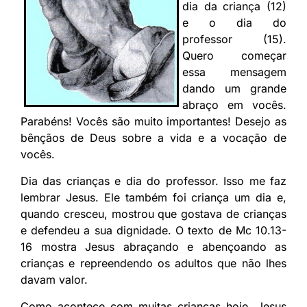
dia da criança (12)
e o dia do
professor (15).
Quero começar
essa mensagem
dando um grande
abraço em vocês.
Parabéns! Vocês são muito importantes! Desejo as
bênçãos de Deus sobre a vida e a vocação de
vocês.
Dia das crianças e dia do professor. Isso me faz
lembrar Jesus. Ele também foi criança um dia e,
quando cresceu, mostrou que gostava de crianças
e defendeu a sua dignidade. O texto de Mc 10.13-
16 mostra Jesus abraçando e abençoando as
crianças e repreendendo os adultos que não lhes
davam valor.
Como acontece com muitas crianças hoje, Jesus