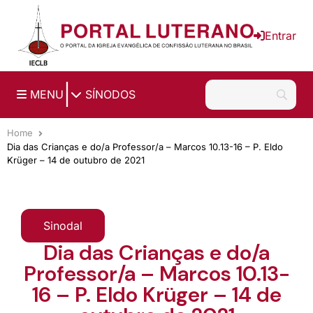
Ir para o conteúdo principal
Entrar
|
MENU
SÍNODOS
Home
Dia das Crianças e do/a Professor/a – Marcos 10.13-16 – P. Eldo
Krüger – 14 de outubro de 2021
Sinodal
Dia das Crianças e do/a
Professor/a – Marcos 10.13-
16 – P. Eldo Krüger – 14 de