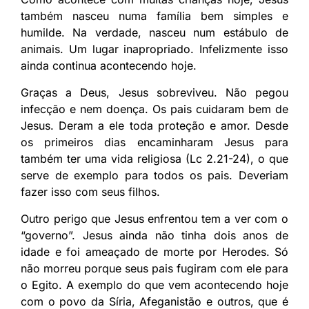
também nasceu numa família bem simples e
humilde. Na verdade, nasceu num estábulo de
animais. Um lugar inapropriado. Infelizmente isso
ainda continua acontecendo hoje.
Graças a Deus, Jesus sobreviveu. Não pegou
infecção e nem doença. Os pais cuidaram bem de
Jesus. Deram a ele toda proteção e amor. Desde
os primeiros dias encaminharam Jesus para
também ter uma vida religiosa (Lc 2.21-24), o que
serve de exemplo para todos os pais. Deveriam
fazer isso com seus filhos.
Outro perigo que Jesus enfrentou tem a ver com o
“governo”. Jesus ainda não tinha dois anos de
idade e foi ameaçado de morte por Herodes. Só
não morreu porque seus pais fugiram com ele para
o Egito. A exemplo do que vem acontecendo hoje
com o povo da Síria, Afeganistão e outros, que é