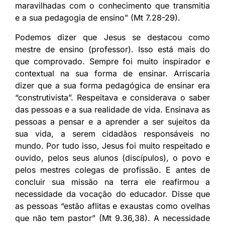
maravilhadas com o conhecimento que transmitia
e a sua pedagogia de ensino” (Mt 7.28-29).
Podemos dizer que Jesus se destacou como
mestre de ensino (professor). Isso está mais do
que comprovado. Sempre foi muito inspirador e
contextual na sua forma de ensinar. Arriscaria
dizer que a sua forma pedagógica de ensinar era
“construtivista”. Respeitava e considerava o saber
das pessoas e a sua realidade de vida. Ensinava as
pessoas a pensar e a aprender a ser sujeitos da
sua vida, a serem cidadãos responsáveis no
mundo. Por tudo isso, Jesus foi muito respeitado e
ouvido, pelos seus alunos (discípulos), o povo e
pelos mestres colegas de profissão. E antes de
concluir sua missão na terra ele reafirmou a
necessidade da vocação do educador. Disse que
as pessoas “estão aflitas e exaustas como ovelhas
que não tem pastor” (Mt 9.36,38). A necessidade