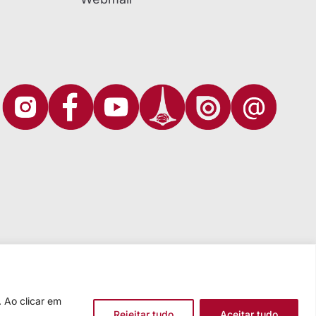
 Ao clicar em
Rejeitar tudo
Aceitar tudo