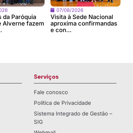
026
07/08/2026
 da Paróquia
Visita à Sede Nacional
 Alverne fazem
aproxima confirmandas
.
e con...
Serviços
Fale conosco
Política de Privacidade
Sistema Integrado de Gestão –
SIG
Webmail