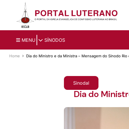
Ir para o conteúdo principal
|
MENU
SÍNODOS
Home
Dia do Ministro e da Ministra – Mensagem do Sínodo Rio
Sinodal
Dia do Minist