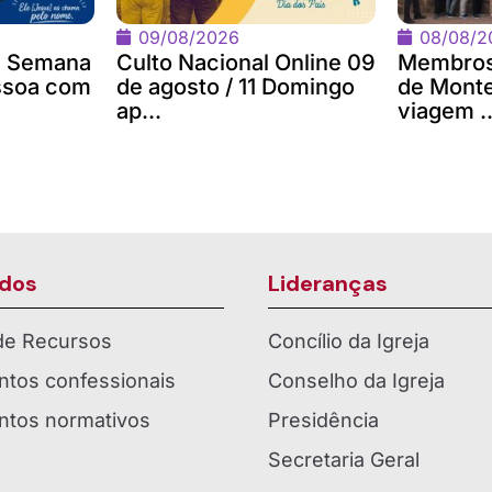
09/08/2026
08/08/2
 a Semana
Culto Nacional Online 09
Membros
ssoa com
de agosto / 11 Domingo
de Monte
ap...
viagem ..
dos
Lideranças
 de Recursos
Concílio da Igreja
tos confessionais
Conselho da Igreja
tos normativos
Presidência
Secretaria Geral