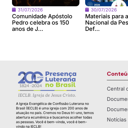
31/07/2026
30/07/2026
Comunidade Apóstolo
Materiais para
Pedro celebra os 150
Nacional da Pe
anos de J...
Def...
Conteú
Central
Documen
A Igreja Evangélica de Confissão Luterana no
Brasil (IECLB) é uma igreja com 200 anos de
Documen
atuação no país. Cremos no Deus tri-uno, temos
abertura ecumênica e buscamos acolher todas
Notícias
as pessoas. Você é bem-vinda, você é bem-
vindo na IECLB!