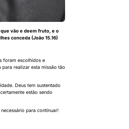
 que vão e deem fruto, e o
lhes conceda (João 15.16)
s foram escolhidos e
para realizar esta missão tão
lidade. Deus tem sustentado
s certamente estão sendo
 necessário para continuar!