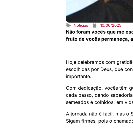
Notícias
10/06/2025
Não foram vocês que me escol
fruto de vocês permaneça, a
Hoje celebramos com gratidã
escolhidas por Deus, que con
importante.
Com dedicação, vocês têm gui
cada passo, dando sabedoria 
semeados e colhidos, em vid
A jornada não é fácil, mas o 
Sigam firmes, pois o chamad