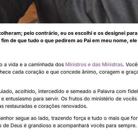
heram; pelo contrário, eu os escolhi e os designei para
 fim de que tudo o que pedirem ao Pai em meu nome, ele 
o a vida e a caminhada dos
Ministros e das Ministras
. Você
hece cada coração e que concede ânimo, coragem e graça 
ado, acolhido, intercedido e semeado a Palavra com fide
e entusiasmo para servir. Os frutos do ministério de você
as restauradas e corações renovados.
Senhor segue ao lado, trazendo força e tudo o mais que for
o de Deus é grandioso e acompanhará vocês para sempre.