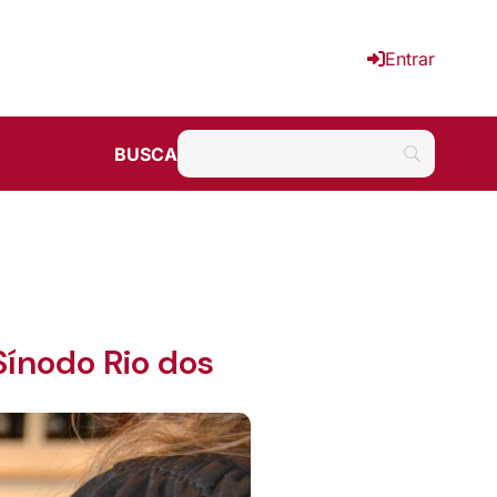
Entrar
BUSCA
Sínodo Rio dos