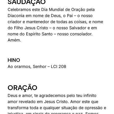
SAUDAÇÃO
Celebramos este Dia Mundial de Oração pela
Diaconia em nome de Deus, o Pai – o nosso
criador e mantenedor de todas as coisas, e nome
do Filho Jesus Cristo – o nosso Salvador e em
nome do Espírito Santo – nosso consolador.
Amém.
HINO
Ao orarmos, Senhor – LCI 208
ORAÇÃO
Deus e amor, te agradecemos pelo teu infinito
amor revelado em Jesus Cristo. Amor este que
transforma toda e qualquer situação de opressão e
injustiça, em sinais de esperança e paz. Somos