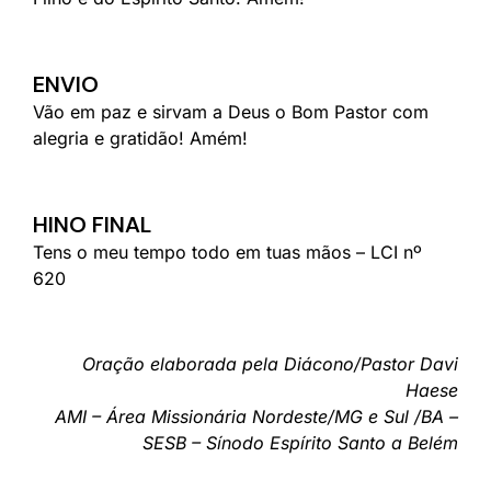
ENVIO
Vão em paz e sirvam a Deus o Bom Pastor com
alegria e gratidão! Amém!
HINO FINAL
Tens o meu tempo todo em tuas mãos – LCI nº
620
Oração elaborada pela Diácono/Pastor Davi
Haese
AMI – Área Missionária Nordeste/MG e Sul /BA –
SESB – Sínodo Espírito Santo a Belém