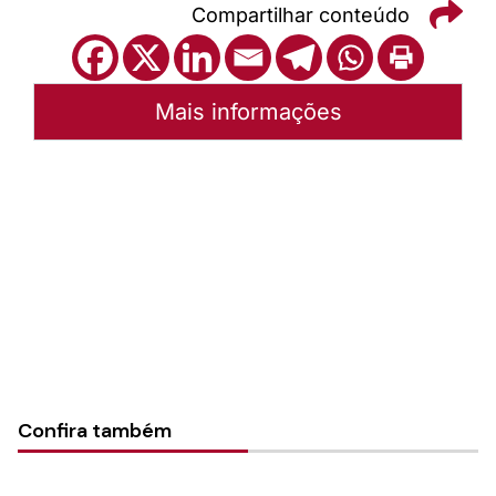
Compartilhar conteúdo
Mais informações
Autoria:
Portal Luterano
Instância:
Nacional
Categorias:
Coordenação de Diaconia
Confira também