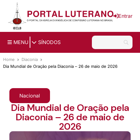
Ir para o conteúdo principal
Entrar
|
MENU
SÍNODOS
Home
Diaconia
Dia Mundial de Oração pela Diaconia – 26 de maio de 2026
Nacional
Dia Mundial de Oração pela
Diaconia – 26 de maio de
2026