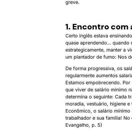
greve.
1. Encontro com 
Certo inglês estava ensinand
quase aprendendo… quando mo
estrategicamente, manter a v
um plantador de fumo: Nos de
De forma progressiva, os sal
regularmente aumentos salar
Estamos empobrecendo. Por q
que viver de salário mínimo 
determina o seguinte: Cada t
moradia, vestuário, higiene e
Econômico, o salário mínimo 
trabalhador e sua família! No
Evangelho, p. 5)