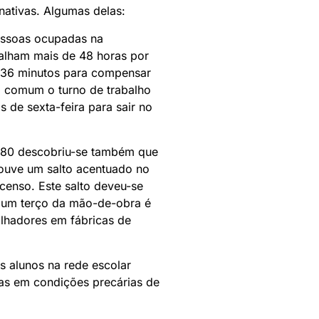
nativas. Algumas delas:
essoas ocupadas na
balham mais de 48 horas por
e 36 minutos para compensar
ca comum o turno de trabalho
s de sexta-feira para sair no
980 descobriu-se também que
houve um salto acentuado no
censo. Este salto deveu-se
 um terço da mão-de-obra é
lhadores em fábricas de
s alunos na rede escolar
tas em condições precárias de