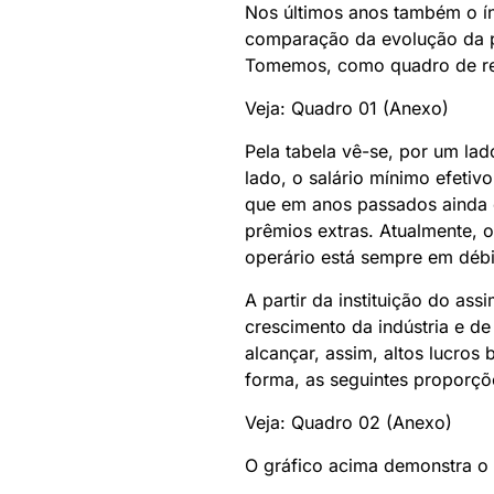
Nos últimos anos também o ín
comparação da evolução da p
Tomemos, como quadro de ref
Veja: Quadro 01 (Anexo)
Pela tabela vê-se, por um la
lado, o salário mínimo efeti
que em anos passados ainda e
prêmios extras. Atualmente, o
operário está sempre em débi
A partir da instituição do a
crescimento da indústria e de
alcançar, assim, altos lucros
forma, as seguintes proporçõ
Veja: Quadro 02 (Anexo)
O gráfico acima demonstra o 