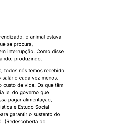
rendizado, o animal estava
ue se procura,
sem interrupção. Como disse
rando, produzindo.
os, todos nós temos recebido
 salário cada vez menos.
 custo de vida. Os que têm
ia lei do governo que
ssa pagar alimentação,
ística e Estudo Social
ra garantir o sustento do
00. (Redescoberta do