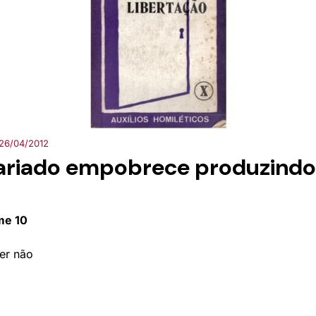
26/04/2012
ariado empobrece produzindo
me 10
er não