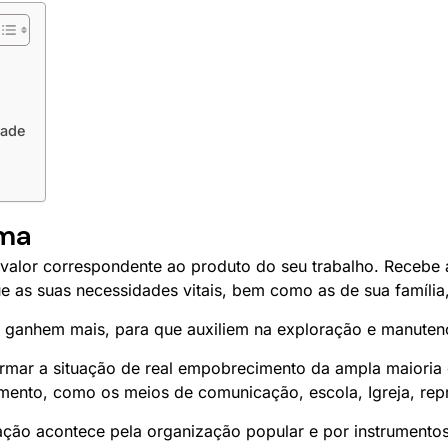
dade
ema
valor correspondente ao produto do seu trabalho. Recebe 
e as suas necessidades vitais, bem como as de sua família
e ganhem mais, para que auxiliem na exploração e manuten
rmar a situação de real empobrecimento da ampla maioria 
nto, como os meios de comunicação, escola, Igreja, repres
ação acontece pela organização popular e por instrumento