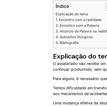
Índice
Explicação do tema
1. Encontro com a realidade
2. Encontro com a Palavra
3. Anúncio da Palavra na reali
4. Subsídios litúrgicos
5. Bibliografia
Explicação do t
O assalariado não recebe um 
continuar produzindo, sem qu
Para alguns, é necessário qu
Temos dificuldade em transfo
aos mecanismos de acobertame
Uma mudança efetiva da situ