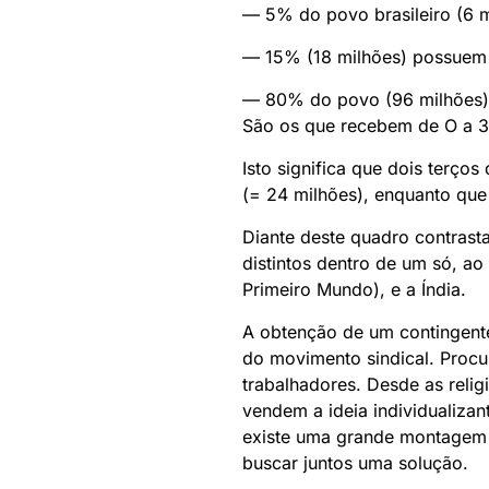
— 5% do povo brasileiro (6 mi
— 15% (18 milhões) possuem 28
— 80% do povo (96 milhões) 
São os que recebem de O a 3 
Isto significa que dois terç
(= 24 milhões), enquanto que
Diante deste quadro contrasta
distintos dentro de um só, ao
Primeiro Mundo), e a Índia.
A obtenção de um contingent
do movimento sindical. Procu
trabalhadores. Desde as relig
vendem a ideia individualiza
existe uma grande montagem p
buscar juntos uma solução.