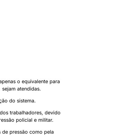
apenas o equivalente para
, sejam atendidas.
ção do sistema.
dos trabalhadores, devido
são policial e militar.
s de pressão como pela