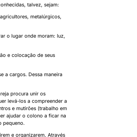
onhecidas, talvez, sejam:
agricultores, metalúrgicos,
ar o lugar onde moram: luz,
ção e colocação de seus
-se a cargos. Dessa maneira
eja procura unir os
Quer levá-los a compreender a
tros e mutirões (trabalho em
er ajudar o colono a ficar na
 o pequeno.
irem e organizarem. Através