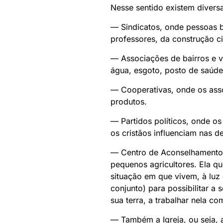
Nesse sentido existem divers
— Sindicatos, onde pessoas bu
professores, da construção ci
— Associações de bairros e v
água, esgoto, posto de saúde
— Cooperativas, onde os ass
produtos.
— Partidos políticos, onde o
os cristãos influenciam nas 
— Centro de Aconselhamento a
pequenos agricultores. Ela qu
situação em que vivem, à luz
conjunto) para possibilitar a
sua terra, a trabalhar nela c
— Também a Igreja, ou seja, 