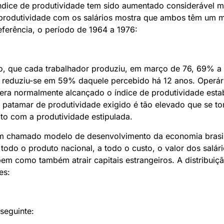
dice de produtividade tem sido aumentado considerável m
rodutividade com os salários mostra que ambos têm um m
erência, o período de 1964 a 1976:
do, que cada trabalhador produziu, em março de 76, 69% a
vo reduziu-se em 59% daquele percebido há 12 anos. Operár
ra normalmente alcançado o índice de produtividade estab
 patamar de produtividade exigido é tão elevado que se tor
to com a produtividade estipulada.
ssim chamado modelo de desenvolvimento da economia brasil
 todo o produto nacional, a todo o custo, o valor dos salári
 bem como também atrair capitais estrangeiros. A distribuiçã
es:
seguinte: