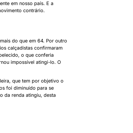
ente em nosso país. E a
ovimento contrário.
 mais do que em 64. Por outro
ios calçadistas confirmaram
elecido, o que conferia
nou impossível atingi-lo. O
eira, que tem por objetivo o
os foi diminuído para se
o da renda atingiu, desta