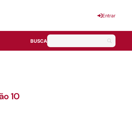
Entrar
BUSCA
ão 10