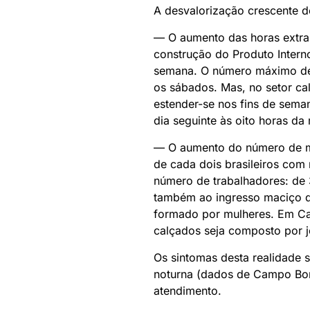
A desvalorização crescente do
— O aumento das horas extra
construção do Produto Interno
semana. O número máximo de h
os sábados. Mas, no setor cal
estender-se nos fins de semana
dia seguinte às oito horas da
— O aumento do número de m
de cada dois brasileiros com
número de trabalhadores: de 
também ao ingresso maciço d
formado por mulheres. Em Ca
calçados seja composto por 
Os sintomas desta realidade 
noturna (dados de Campo Bom)
atendimento.