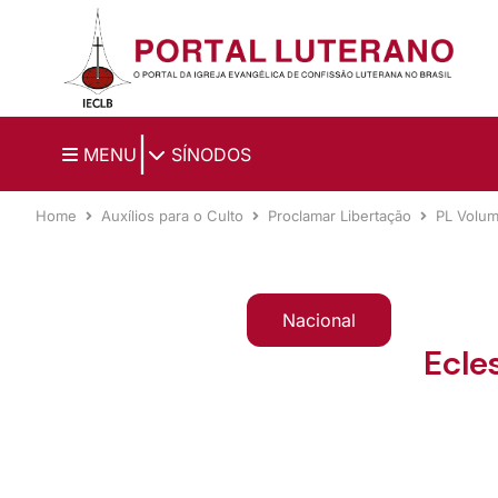
Ir para o conteúdo principal
|
MENU
SÍNODOS
Home
Auxílios para o Culto
Proclamar Libertação
PL Volum
Nacional
Ecle