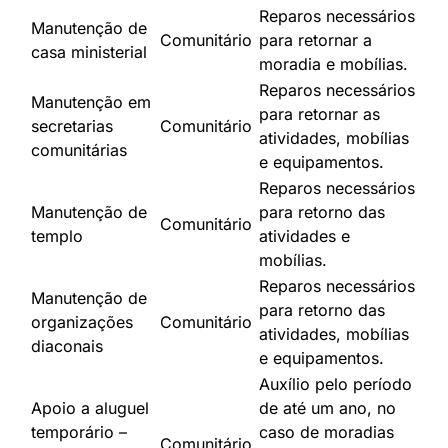
Reparos necessários
Manutenção de
Comunitário
para retornar a
casa ministerial
moradia e mobílias.
Reparos necessários
Manutenção em
para retornar as
secretarias
Comunitário
atividades, mobílias
comunitárias
e equipamentos.
Reparos necessários
Manutenção de
para retorno das
Comunitário
templo
atividades e
mobílias.
Reparos necessários
Manutenção de
para retorno das
organizações
Comunitário
atividades, mobílias
diaconais
e equipamentos.
Auxílio pelo período
Apoio a aluguel
de até um ano, no
temporário –
caso de moradias
Comunitário