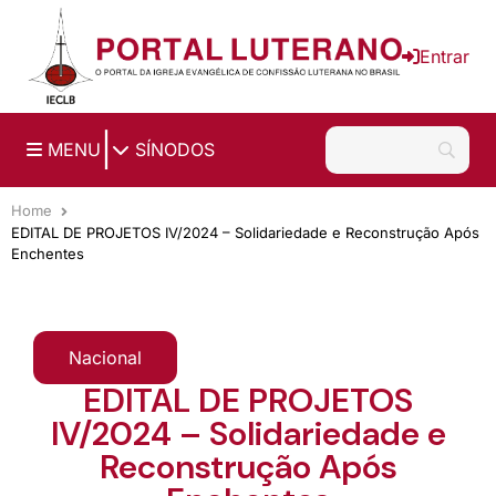
Ir para o conteúdo principal
Entrar
|
MENU
SÍNODOS
Home
EDITAL DE PROJETOS IV/2024 – Solidariedade e Reconstrução Após
Enchentes
Nacional
EDITAL DE PROJETOS
IV/2024 – Solidariedade e
Reconstrução Após