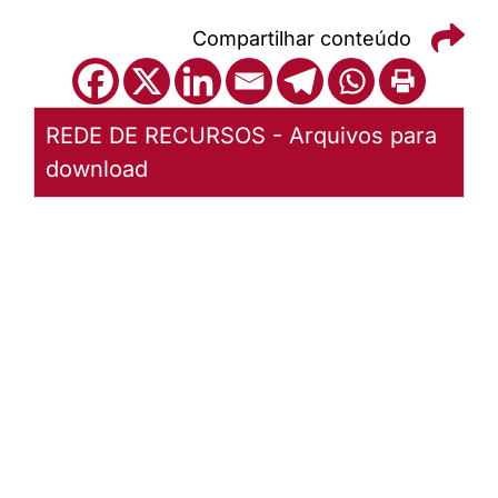
Compartilhar conteúdo
REDE DE RECURSOS - Arquivos para
download
EDITAL DE
PROJETOS
III-24
Baixar
arquivo
Abrir
Arquivo